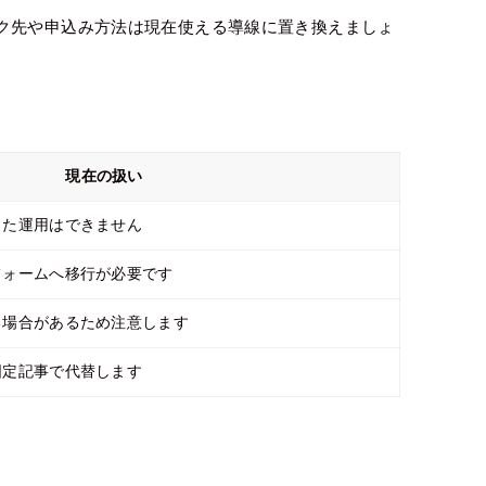
ク先や申込み方法は現在使える導線に置き換えましょ
現在の扱い
した運用はできません
フォームへ移行が必要です
る場合があるため注意します
固定記事で代替します