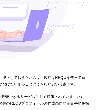
に押さえておきたいのは、現在はREQUを使って新し
つなげたりすることはできないという点です。
事などを販売できるサービスとして提供されていましたが、
過去のREQUプロフィールの作成画面や編集手順を探