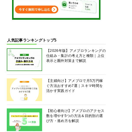
人気記事ランキングトップ5
【2026年版】アメブロランキングの
仕組み・集計の考え方と種類｜上位
表示と圏外対策まで解説
【主婦向け】アメブロで月5万円稼
ぐ方法おすすめ7選｜スキマ時間を
活かす実践ガイド
【初心者向け】アメブロのアクセス
数を増やす5つの方法＆目的別の選
び方・進め方を解説