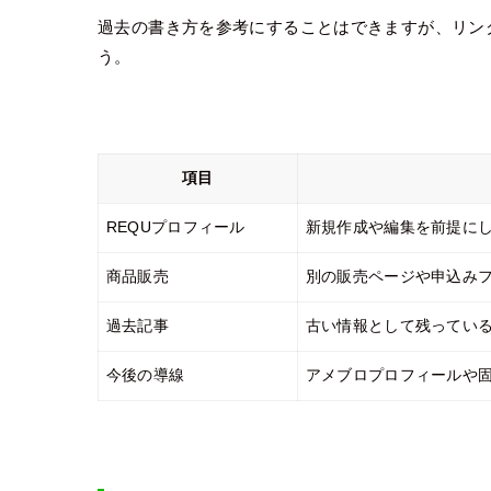
過去の書き方を参考にすることはできますが、リン
う。
項目
REQUプロフィール
新規作成や編集を前提に
商品販売
別の販売ページや申込み
過去記事
古い情報として残ってい
今後の導線
アメブロプロフィールや