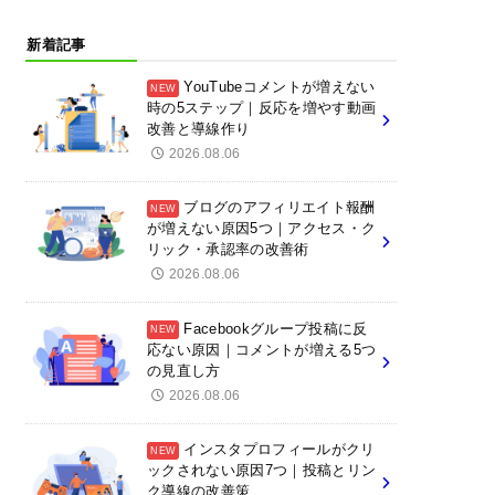
新着記事
YouTubeコメントが増えない
時の5ステップ｜反応を増やす動画
改善と導線作り
2026.08.06
ブログのアフィリエイト報酬
が増えない原因5つ｜アクセス・ク
リック・承認率の改善術
2026.08.06
Facebookグループ投稿に反
応ない原因｜コメントが増える5つ
の見直し方
2026.08.06
インスタプロフィールがクリ
ックされない原因7つ｜投稿とリン
ク導線の改善策