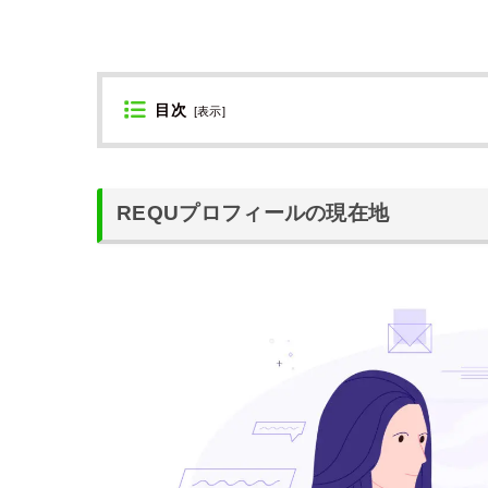
目次
[
表示
]
REQUプロフィールの現在地