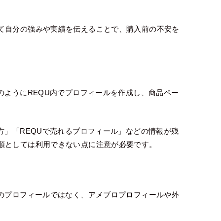
て自分の強みや実績を伝えることで、購入前の不安を
のようにREQU内でプロフィールを作成し、商品ペー
方」「REQUで売れるプロフィール」などの情報が残
順としては利用できない点に注意が必要です。
内のプロフィールではなく、アメブロプロフィールや外
。