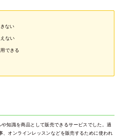
できない
使えない
応用できる
る
のスキルや知識を商品として販売できるサービスでした。過
事、オンラインレッスンなどを販売するために使われ