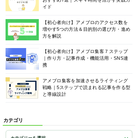
おすすめ7選｜スキマ時間を活かす実践ガ
イド
【初心者向け】アメブロのアクセス数を
増やす5つの方法＆目的別の選び方・進め
方を解説
【初心者向け】アメブロ集客７ステップ
｜作り方・記事作成・機能活用・SNS連
携
アメブロ集客を加速させるライティング
戦略｜5ステップで読まれる記事を作る型
と導線設計
カテゴリ