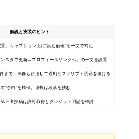
解説と実装のヒント
に配置。キャプション上に“読む価値”を一文で補足
インスタで更新→プロフィールリンクへ」の一文を設置
3件まで。画像も併用して過剰なスクリプト読込を避ける
て“余白”を確保。連投は段落を挟む
。第三者投稿は許可取得とクレジット明記を検討