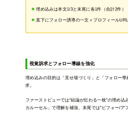
埋め込みは本文1/3と末尾に各1件（合計2件）
直下にフォロー誘導の一文＋プロフィールUR
視覚訴求とフォロー導線を強化
埋め込みの目的は「見せ場づくり」と「フォロー導
求。
ファーストビューでは“結論が伝わる一枚”の埋め込み
カルーセル」で理解を補強、末尾では“ビフォー/ア