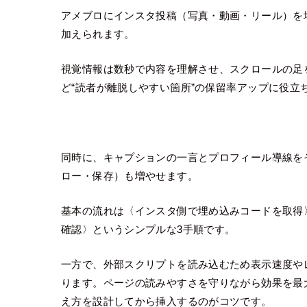
アメブロにインスタ投稿（写真・動画・リール）を
加えられます。
視覚情報は数秒で内容を理解させ、スクロールの足を
ど“読者が離脱しやすい箇所”の保留率アップに役立
同時に、キャプションの一言とプロフィール導線を
ロー・保存）も増やせます。
基本の流れは〈インスタ側で埋め込みコードを取得
確認〉というシンプルな3手順です。
一方で、外部スクリプトを読み込むため表示速度や
ります。ページの読みやすさを守りながら効果を最
え方を設計してから挿入するのがコツです。