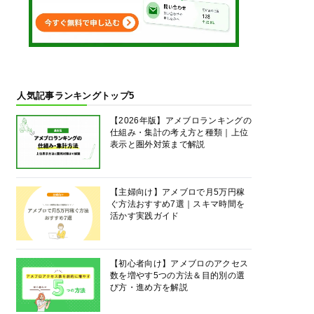
人気記事ランキングトップ5
【2026年版】アメブロランキングの
仕組み・集計の考え方と種類｜上位
表示と圏外対策まで解説
【主婦向け】アメブロで月5万円稼
ぐ方法おすすめ7選｜スキマ時間を
活かす実践ガイド
【初心者向け】アメブロのアクセス
数を増やす5つの方法＆目的別の選
び方・進め方を解説