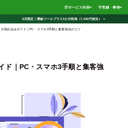
サービス内容
実績・事例
8月限定｜導線ツールプラス3か月特典（7,440円相当） ＞
タ埋め込みガイド｜PC・スマホ3手順と集客強化のコツ
イド｜PC・スマホ3手順と集客強