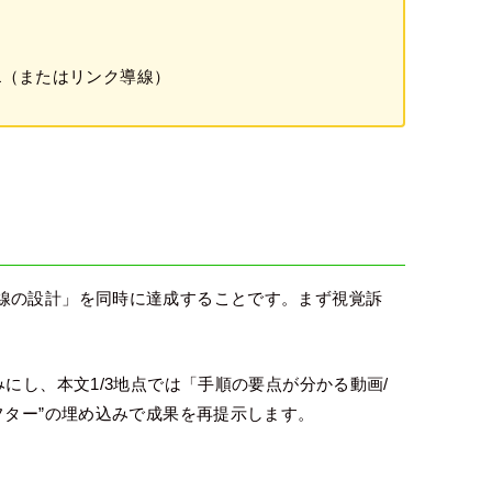
L（またはリンク導線）
線の設計」を同時に達成することです。まず視覚訴
にし、本文1/3地点では「手順の要点が分かる動画/
フター”の埋め込みで成果を再提示します。