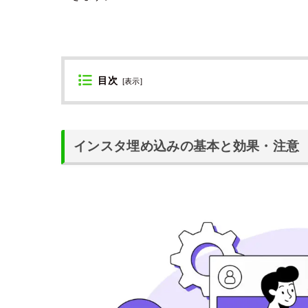
目次
[
表示
]
インスタ埋め込みの基本と効果・注意