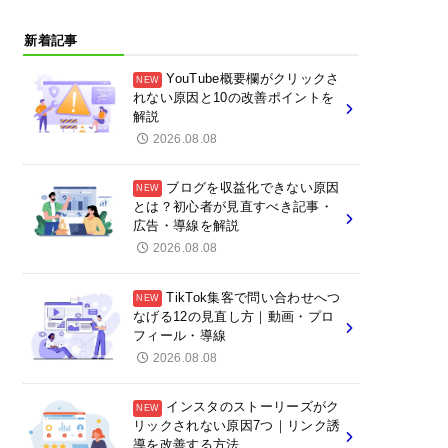
新着記事
YouTube概要欄がクリックさ
れない原因と10の改善ポイントを
解説
2026.08.08
ブログを収益化できない原因
とは？初心者が見直すべき記事・
広告・導線を解説
2026.08.08
TikTok集客で問い合わせへつ
なげる12の見直し方｜動画・プロ
フィール・導線
2026.08.08
インスタのストーリーズがク
リックされない原因7つ｜リンク誘
導を改善する方法