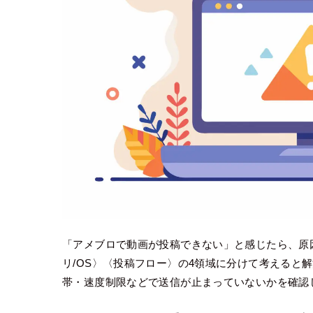
「アメブロで動画が投稿できない」と感じたら、原
リ/OS〉〈投稿フロー〉の4領域に分けて考えると
帯・速度制限などで送信が止まっていないかを確認