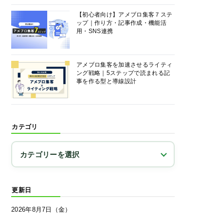
【初心者向け】アメブロ集客７ステ
ップ｜作り方・記事作成・機能活
用・SNS連携
アメブロ集客を加速させるライティ
ング戦略｜5ステップで読まれる記
事を作る型と導線設計
カテゴリ
更新日
2026年8月7日（金）