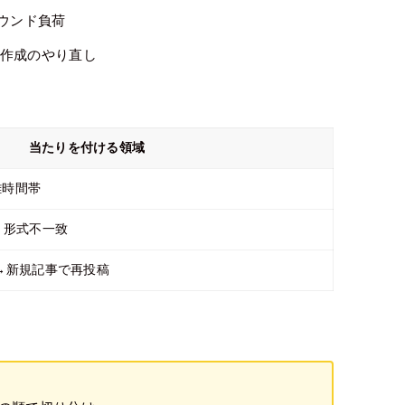
ウンド負荷
作成のやり直し
当たりを付ける領域
雑時間帯
・形式不一致
→新規記事で再投稿