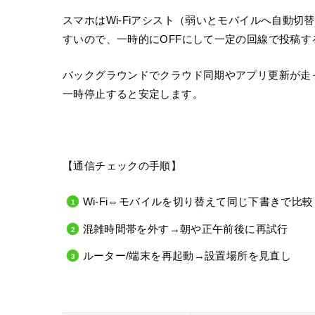
スマホはWi-Fiアシスト（弱いとモバイルへ自動
すいので、一時的にOFFにして一定の回線で投稿す
バックグラウンドでクラウド同期やアプリ更新が走
一時停止すると安定します。
【通信チェックの手順】
Wi-Fi⇔モバイルを切り替えて同じ下書きで比較
混雑時間帯を外す→朝や正午前後に再試行
ルーター/端末を再起動→設置場所を見直し