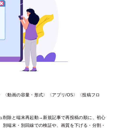
〉〈動画の容量・形式〉〈アプリ/OS〉〈投稿フロ
ュ削除と端末再起動→新規記事で再投稿の順に、初心
。別端末・別回線での検証や、画質を下げる・分割・