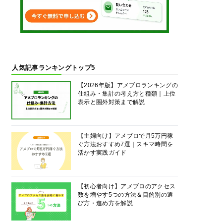
人気記事ランキングトップ5
【2026年版】アメブロランキングの
仕組み・集計の考え方と種類｜上位
表示と圏外対策まで解説
【主婦向け】アメブロで月5万円稼
ぐ方法おすすめ7選｜スキマ時間を
活かす実践ガイド
【初心者向け】アメブロのアクセス
数を増やす5つの方法＆目的別の選
び方・進め方を解説