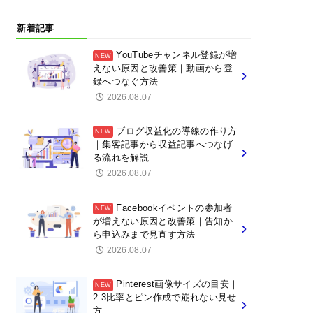
新着記事
YouTubeチャンネル登録が増
えない原因と改善策｜動画から登
録へつなぐ方法
2026.08.07
ブログ収益化の導線の作り方
｜集客記事から収益記事へつなげ
る流れを解説
2026.08.07
Facebookイベントの参加者
が増えない原因と改善策｜告知か
ら申込みまで見直す方法
2026.08.07
Pinterest画像サイズの目安｜
2:3比率とピン作成で崩れない見せ
方