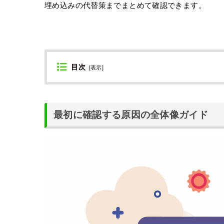
埋め込みの代替策までまとめて確認できます。
目次
[
表示
]
最初に確認する原因の全体像ガイド