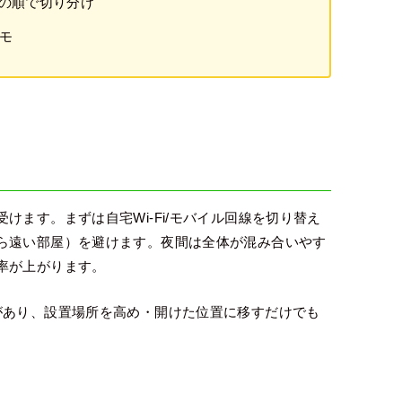
ーの順で切り分け
モ
ます。まずは自宅Wi-Fi/モバイル回線を切り替え
ら遠い部屋）を避けます。夜間は全体が混み合いやす
率が上がります。
があり、設置場所を高め・開けた位置に移すだけでも