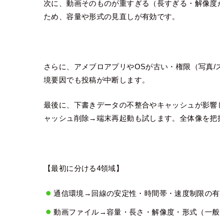
次に、動画そのものが重すぎる（長すぎる・解像度
ため、容量や形式の見直しが有効です。
さらに、アメブロアプリやOSが古い・権限（写真/
境要因でも投稿が中断します。
最後に、下書きデータの不整合やキャッシュが影響
ャッシュ削除→端末再起動も試します。全体像を把
【最初に分ける4領域】
通信環境→回線の安定性・時間帯・速度制限の有
動画ファイル→容量・長さ・解像度・形式（一般的にM