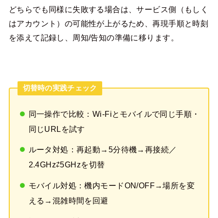
どちらでも同様に失敗する場合は、サービス側（もしく
はアカウント）の可能性が上がるため、再現手順と時刻
を添えて記録し、周知/告知の準備に移ります。
切替時の実践チェック
同一操作で比較：Wi-Fiとモバイルで同じ手順・
同じURLを試す
ルータ対処：再起動→5分待機→再接続／
2.4GHz⇄5GHzを切替
モバイル対処：機内モードON/OFF→場所を変
える→混雑時間を回避