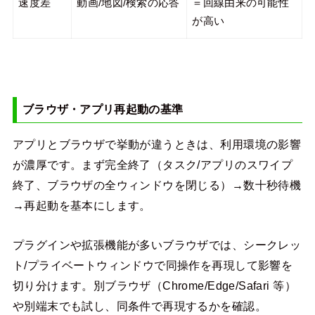
速度差
動画/地図/検索の応答
＝回線由来の可能性
が高い
ブラウザ・アプリ再起動の基準
アプリとブラウザで挙動が違うときは、利用環境の影響
が濃厚です。まず完全終了（タスク/アプリのスワイプ
終了、ブラウザの全ウィンドウを閉じる）→数十秒待機
→再起動を基本にします。
プラグインや拡張機能が多いブラウザでは、シークレッ
ト/プライベートウィンドウで同操作を再現して影響を
切り分けます。別ブラウザ（Chrome/Edge/Safari 等）
や別端末でも試し、同条件で再現するかを確認。