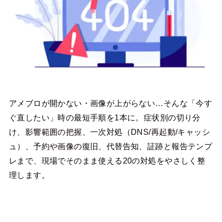
アメブロが開かない・画像が上がらない…そんな「今す
ぐ直したい」時の最短手順を1本に。症状別の切り分
け、影響範囲の把握、一次対処（DNS/再起動/キャッシ
ュ）、予約や画像の復旧、代替告知、証跡と報告テンプ
レまで、現場でそのまま使える20の対処をやさしく整
理します。