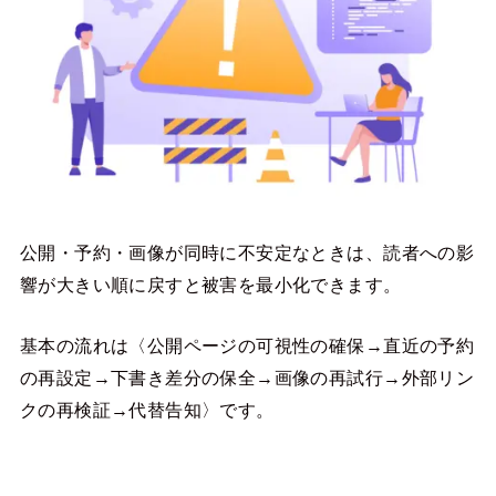
公開・予約・画像が同時に不安定なときは、読者への影
響が大きい順に戻すと被害を最小化できます。
基本の流れは〈公開ページの可視性の確保→直近の予約
の再設定→下書き差分の保全→画像の再試行→外部リン
クの再検証→代替告知〉です。