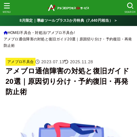
MENU
SEARCH
8月限定｜導線ツールプラス3か月特典（7,440円相当） ＞
HOME
不具合・対処法
アメブロ不具合
アメブロ通信障害の対処と復旧ガイド20選｜原因切り分け・予約復旧・再発
防止術
2023.07.13
2025.11.28
アメブロ不具合
アメブロ通信障害の対処と復旧ガイド
20選｜原因切り分け・予約復旧・再発
防止術