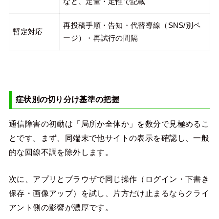
など、定量・定性で記載
再投稿手順・告知・代替導線（SNS/別ペ
暫定対応
ージ）・再試行の間隔
症状別の切り分け基準の把握
通信障害の初動は「局所か全体か」を数分で見極めるこ
とです。まず、同端末で他サイトの表示を確認し、一般
的な回線不調を除外します。
次に、アプリとブラウザで同じ操作（ログイン・下書き
保存・画像アップ）を試し、片方だけ止まるならクライ
アント側の影響が濃厚です。