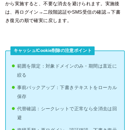
から実施すると、不要な消去を避けられます。実施後
は、再ログイン→二段階認証やSMS受信の確認→下書
き復元の順で確実に戻します。
キャッシュ/Cookie削除の注意ポイント
範囲を限定：対象ドメインのみ・期間は直近に
絞る
事前バックアップ：下書きテキストをローカル
保存
代替確認：シークレットで正常なら全消去は回
避
復帰手順：再ログイン→認証確認→下書き復元