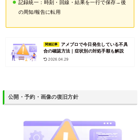
記録統一：時刻・回線・結果を一行で保存→後
の周知/報告に転用
アメブロで今日発生している不具
関連記事
合の確認方法｜症状別の対処手順も解説
2026.04.29
公開・予約・画像の復旧方針