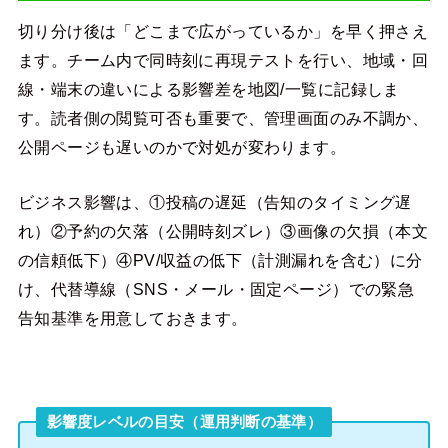
切り分け後は「どこまで広がっているか」を早く押さえ
ます。チーム内で同時刻に再現テストを行い、地域・回
線・端末の違いによる影響差を地図/一覧に記録しま
す。読者側の閲覧可否も重要で、管理画面のみ不調か、
公開ページも遅いのかで対処が変わります。
ビジネス影響は、①投稿の遅延（告知のタイミング遅
れ）②予約の欠落（公開時刻ズレ）③画像の欠損（本文
の信頼低下）④PV/収益の低下（計測漏れを含む）に分
け、代替導線（SNS・メール・固定ページ）での緊急
告知基準を用意しておきます。
影響度レベルの目安（運用判断の基準）