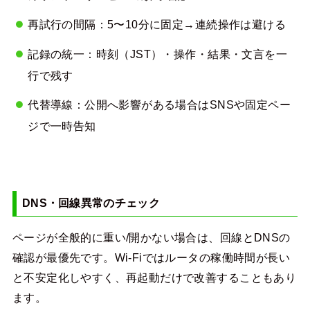
再試行の間隔：5〜10分に固定→連続操作は避ける
記録の統一：時刻（JST）・操作・結果・文言を一
行で残す
代替導線：公開へ影響がある場合はSNSや固定ペー
ジで一時告知
DNS・回線異常のチェック
ページが全般的に重い/開かない場合は、回線とDNSの
確認が最優先です。Wi-Fiではルータの稼働時間が長い
と不安定化しやすく、再起動だけで改善することもあり
ます。