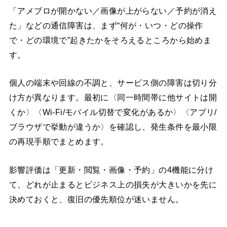
「アメブロが開かない／画像が上がらない／予約が消え
た」などの通信障害は、まず“何が・いつ・どの操作
で・どの環境で”起きたかをそろえるところから始めま
す。
個人の端末や回線の不調と、サービス側の障害は切り分
け方が異なります。最初に〈同一時間帯に他サイトは開
くか〉〈Wi-Fi/モバイル切替で変化があるか〉〈アプリ/
ブラウザで挙動が違うか〉を確認し、発生条件を最小限
の再現手順でまとめます。
影響評価は「更新・閲覧・画像・予約」の4機能に分け
て、どれが止まるとビジネス上の損失が大きいかを先に
決めておくと、復旧の優先順位が迷いません。