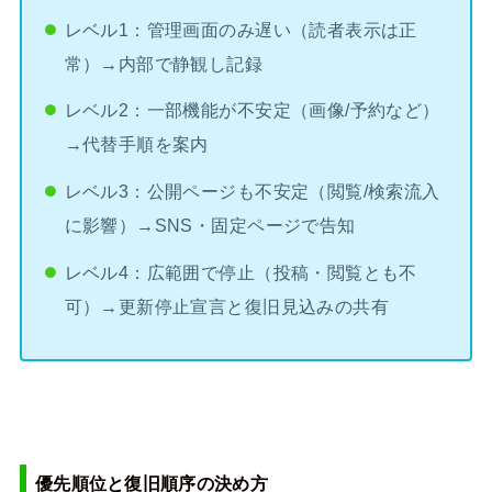
レベル1：管理画面のみ遅い（読者表示は正
常）→内部で静観し記録
レベル2：一部機能が不安定（画像/予約など）
→代替手順を案内
レベル3：公開ページも不安定（閲覧/検索流入
に影響）→SNS・固定ページで告知
レベル4：広範囲で停止（投稿・閲覧とも不
可）→更新停止宣言と復旧見込みの共有
優先順位と復旧順序の決め方