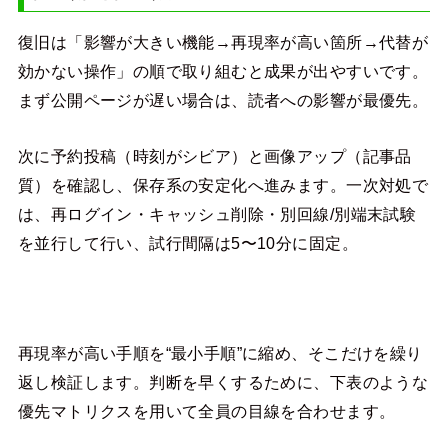
復旧は「影響が大きい機能→再現率が高い箇所→代替が
効かない操作」の順で取り組むと成果が出やすいです。
まず公開ページが遅い場合は、読者への影響が最優先。
次に予約投稿（時刻がシビア）と画像アップ（記事品
質）を確認し、保存系の安定化へ進みます。一次対処で
は、再ログイン・キャッシュ削除・別回線/別端末試験
を並行して行い、試行間隔は5〜10分に固定。
再現率が高い手順を“最小手順”に縮め、そこだけを繰り
返し検証します。判断を早くするために、下表のような
優先マトリクスを用いて全員の目線を合わせます。