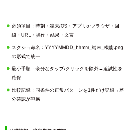
必須項目：時刻・端末/OS・アプリorブラウザ・回
線・URL・操作・結果・文言
スクショ命名：YYYYMMDD_hhmm_端末_機能.png
の形式で統一
最小手順：余分なタップ/クリックを除外→追試性を
確保
比較記録：同条件の正常パターンを1件だけ記録→差
分確認が容易