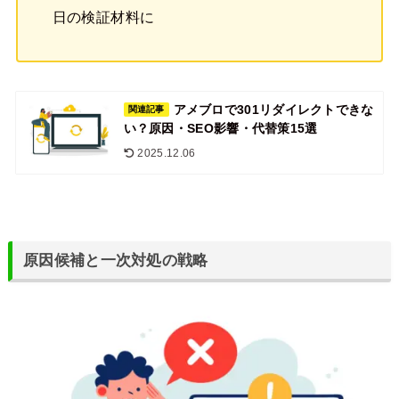
日の検証材料に
アメブロで301リダイレクトできな
関連記事
い？原因・SEO影響・代替策15選
2025.12.06
原因候補と一次対処の戦略