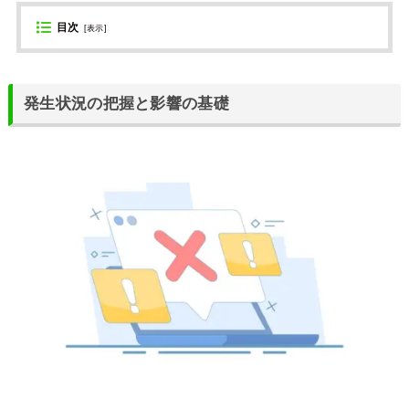
目次
[
表示
]
発生状況の把握と影響の基礎