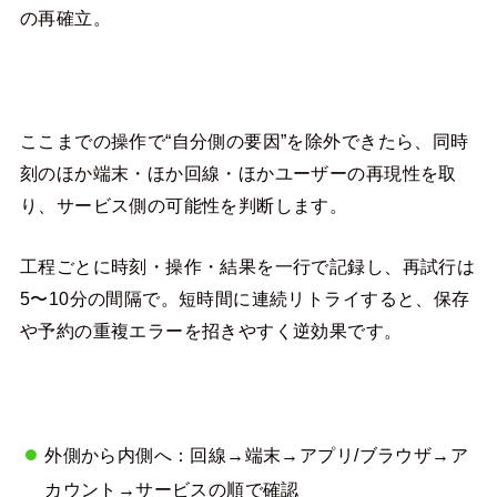
の再確立。
ここまでの操作で“自分側の要因”を除外できたら、同時
刻のほか端末・ほか回線・ほかユーザーの再現性を取
り、サービス側の可能性を判断します。
工程ごとに時刻・操作・結果を一行で記録し、再試行は
5〜10分の間隔で。短時間に連続リトライすると、保存
や予約の重複エラーを招きやすく逆効果です。
外側から内側へ：回線→端末→アプリ/ブラウザ→ア
カウント→サービスの順で確認