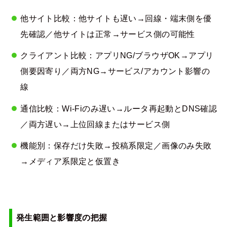
他サイト比較：他サイトも遅い→回線・端末側を優
先確認／他サイトは正常→サービス側の可能性
クライアント比較：アプリNG/ブラウザOK→アプリ
側要因寄り／両方NG→サービス/アカウント影響の
線
通信比較：Wi-Fiのみ遅い→ルータ再起動とDNS確認
／両方遅い→上位回線またはサービス側
機能別：保存だけ失敗→投稿系限定／画像のみ失敗
→メディア系限定と仮置き
発生範囲と影響度の把握