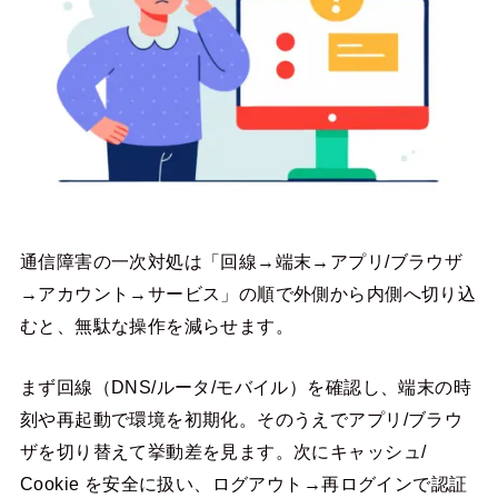
通信障害の一次対処は「回線→端末→アプリ/ブラウザ
→アカウント→サービス」の順で外側から内側へ切り込
むと、無駄な操作を減らせます。
まず回線（DNS/ルータ/モバイル）を確認し、端末の時
刻や再起動で環境を初期化。そのうえでアプリ/ブラウ
ザを切り替えて挙動差を見ます。次にキャッシュ/
Cookie を安全に扱い、ログアウト→再ログインで認証