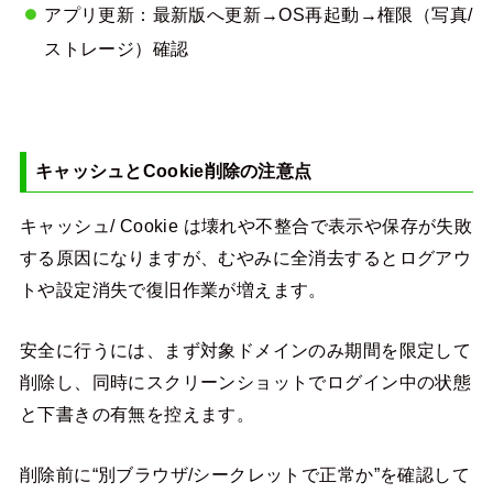
アプリ更新：最新版へ更新→OS再起動→権限（写真/
ストレージ）確認
キャッシュとCookie削除の注意点
キャッシュ/ Cookie は壊れや不整合で表示や保存が失敗
する原因になりますが、むやみに全消去するとログアウ
トや設定消失で復旧作業が増えます。
安全に行うには、まず対象ドメインのみ期間を限定して
削除し、同時にスクリーンショットでログイン中の状態
と下書きの有無を控えます。
削除前に“別ブラウザ/シークレットで正常か”を確認して