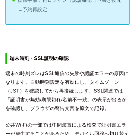
→予約再設定
端末時刻・SSL証明の確認
端末の時刻ズレはSSL通信の失敗や認証エラーの原因に
なります。自動時刻設定を有効にし、タイムゾーン
（JST）を確認してから再接続します。SSL関連では
「証明書が無効/期限切れ/名前不一致」の表示が出るか
を確認し、ブラウザの警告文言を原文で記録。
公共Wi-Fiの一部では中間装置による検査で証明書エラ
ーが発生することがあるため、モバイル回線へ切り替え