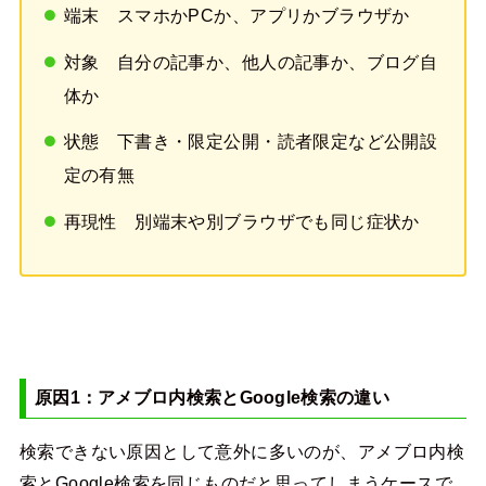
端末 スマホかPCか、アプリかブラウザか
対象 自分の記事か、他人の記事か、ブログ自
体か
状態 下書き・限定公開・読者限定など公開設
定の有無
再現性 別端末や別ブラウザでも同じ症状か
原因1：アメブロ内検索とGoogle検索の違い
検索できない原因として意外に多いのが、アメブロ内検
索とGoogle検索を同じものだと思ってしまうケースで