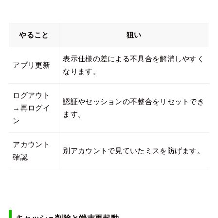
やること
狙い
表示仕様の差による不具合を解消しやすく
アプリ更新
なります。
ログアウト
認証やセッションの不整合をリセットでき
→再ログイ
ます。
ン
アカウント
別アカウントで見ていたミスを防げます。
確認