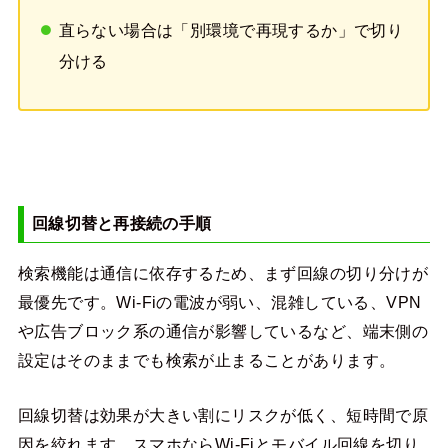
直らない場合は「別環境で再現するか」で切り
分ける
回線切替と再接続の手順
検索機能は通信に依存するため、まず回線の切り分けが
最優先です。Wi-Fiの電波が弱い、混雑している、VPN
や広告ブロック系の通信が影響しているなど、端末側の
設定はそのままでも検索が止まることがあります。
回線切替は効果が大きい割にリスクが低く、短時間で原
因を絞れます。スマホならWi-Fiとモバイル回線を切り