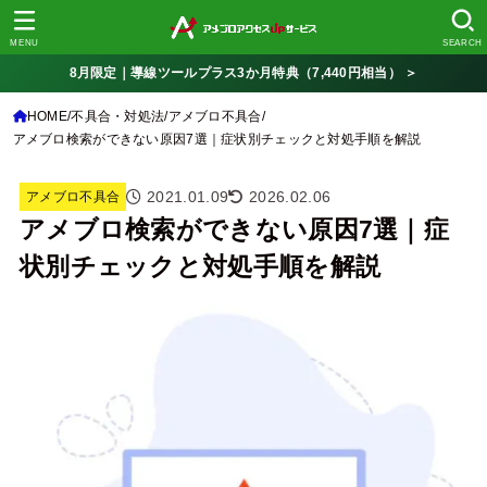
MENU
SEARCH
8月限定｜導線ツールプラス3か月特典（7,440円相当） ＞
HOME
不具合・対処法
アメブロ不具合
アメブロ検索ができない原因7選｜症状別チェックと対処手順を解説
2021.01.09
2026.02.06
アメブロ不具合
アメブロ検索ができない原因7選｜症
状別チェックと対処手順を解説