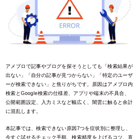
アメブロで記事やブログを探そうとしても「検索結果が
出ない」「自分の記事が見つからない」「特定のユーザ
ーが検索できない」と焦りがちです。原因はアメブロ内
検索とGoogle検索の仕様差、アプリや端末の不具合、
公開範囲設定、入力ミスなど幅広く、闇雲に触ると余計
に混乱します。
本記事では、検索できない原因7つを症状別に整理し、
今すぐ試せるチェック手順、検索精度を上げるコツ、直