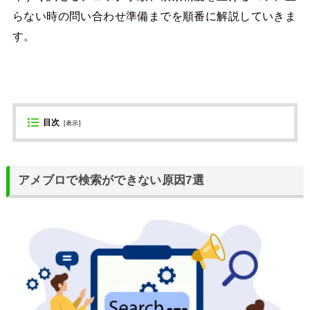
らない時の問い合わせ準備までを順番に解説していきま
す。
目次
[
表示
]
アメブロで検索ができない原因7選