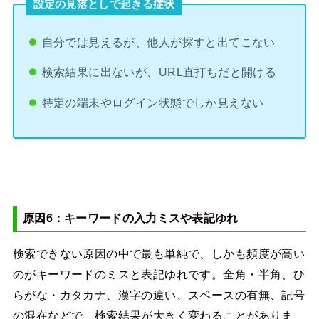
設定の見落としで起きる症状
自分では見えるが、他人が探すと出てこない
検索結果に出ないが、URL直打ちだと開ける
特定の端末やログイン状態でしか見えない
原因6：キーワードの入力ミスや表記ゆれ
検索できない原因の中で最も単純で、しかも頻度が高い
のがキーワードのミスと表記ゆれです。全角・半角、ひ
らがな・カタカナ、漢字の違い、スペースの有無、記号
の混在などで、検索結果が大きく変わることがありま