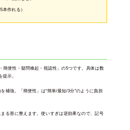
5本作れる）
・簡便性・疑問喚起・視認性」の5つです。具体は数
を提示。
を補強。「簡便性」は“簡単/最短/3分”のように負担
。
止まる形に整えます。使いすぎは逆効果なので、記号