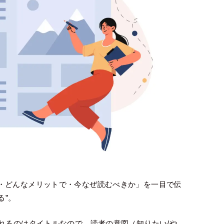
・どんなメリットで・今なぜ読むべきか」を一目で伝
る”。
れるのはタイトルなので、読者の意図（知りたい/や