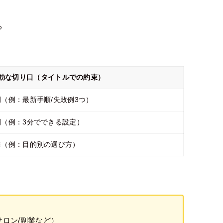
る
効な切り口（タイトルでの約束）
（例：最新手順/失敗例3つ）
（例：3分でできる設定）
準（例：目的別の選び方）
サロン/副業など）