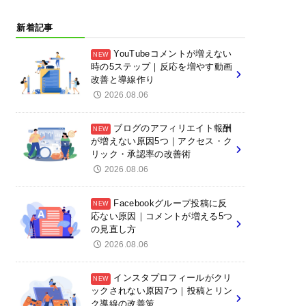
新着記事
YouTubeコメントが増えない
時の5ステップ｜反応を増やす動画
改善と導線作り
2026.08.06
ブログのアフィリエイト報酬
が増えない原因5つ｜アクセス・ク
リック・承認率の改善術
2026.08.06
Facebookグループ投稿に反
応ない原因｜コメントが増える5つ
の見直し方
2026.08.06
インスタプロフィールがクリ
ックされない原因7つ｜投稿とリン
ク導線の改善策