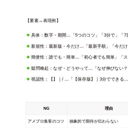
【要素→表現例】
具体：数字・期間…「5つのコツ」「3分で」「7
新規性：最新版・今だけ…「最新手順」「今だけ
簡便性：誰でも・簡単…「初心者でも簡単」「ス
疑問喚起：なぜ・どうやって…「なぜ伸びない？
視認性：【】｜/ …「【保存版】｜3分でできる
NG
理由
アメブロ集客のコツ
抽象的で期待が伝わらない