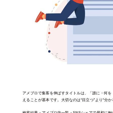
アメブロで集客を伸ばすタイトルは、「誰に・何を
えることが基本です。大切なのは“目立つ”より“分か
検索結果・アメブロ内一覧・SNSシェアで最初に触