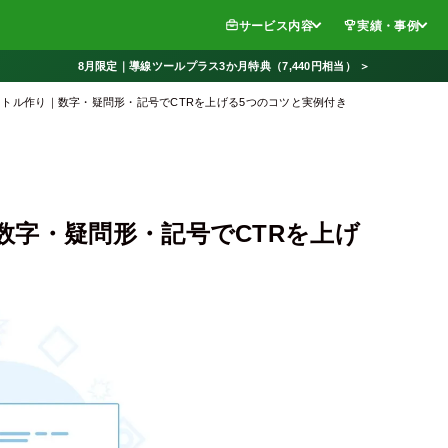
サービス内容
実績・事例
8月限定｜導線ツールプラス3か月特典（7,440円相当） ＞
トル作り｜数字・疑問形・記号でCTRを上げる5つのコツと実例付き
数字・疑問形・記号でCTRを上げ