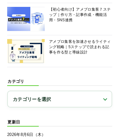
【初心者向け】アメブロ集客７ステ
ップ｜作り方・記事作成・機能活
用・SNS連携
アメブロ集客を加速させるライティ
ング戦略｜5ステップで読まれる記
事を作る型と導線設計
カテゴリ
更新日
2026年8月6日（木）