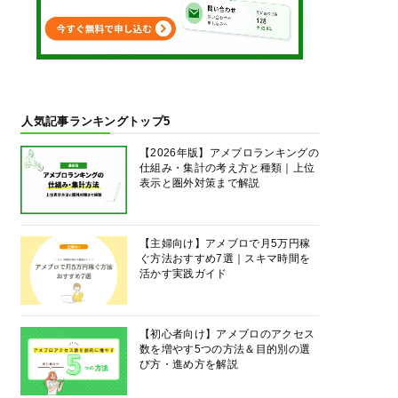
人気記事ランキングトップ5
【2026年版】アメブロランキングの
仕組み・集計の考え方と種類｜上位
表示と圏外対策まで解説
【主婦向け】アメブロで月5万円稼
ぐ方法おすすめ7選｜スキマ時間を
活かす実践ガイド
【初心者向け】アメブロのアクセス
数を増やす5つの方法＆目的別の選
び方・進め方を解説