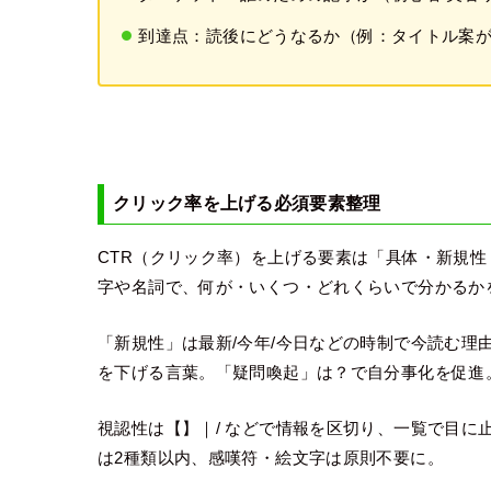
到達点：読後にどうなるか（例：タイトル案が
クリック率を上げる必須要素整理
CTR（クリック率）を上げる要素は「具体・新規性
字や名詞で、何が・いくつ・どれくらいで分かるか
「新規性」は最新/今年/今日などの時制で今読む理由
を下げる言葉。「疑問喚起」は？で自分事化を促進
視認性は【】｜/ などで情報を区切り、一覧で目に
は2種類以内、感嘆符・絵文字は原則不要に。