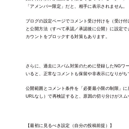
「アメンバー限定」だと、相手に表示されません。
ブログの設定ページでコメント受け付けを（受け付
と公開方法（すべて承認／承認後に公開）に設定で
カウントをブロックする対策もあります。
さらに、過去にスパム対策のために登録したNGワー
いると、正常なコメントも保留や非表示になりがち
公開範囲とコメント条件を「必要最小限の制限」に戻
URLなし）で再検証すると、原因の切り分けがスム
【最初に見るべき設定（自分の投稿前提）】