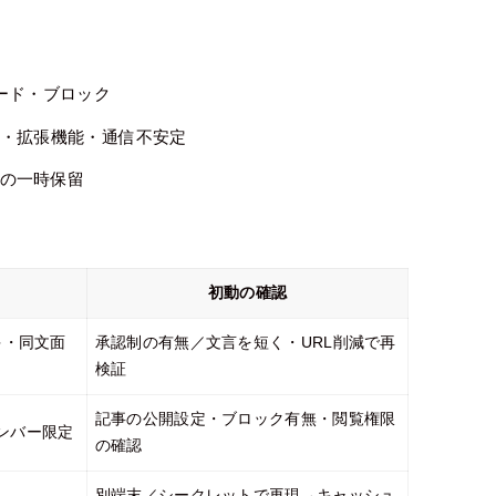
ード・ブロック
・拡張機能・通信不安定
の一時保留
初動の確認
多・同文面
承認制の有無／文言を短く・URL削減で再
検証
記事の公開設定・ブロック有無・閲覧権限
ンバー限定
の確認
別端末／シークレットで再現→キャッシュ