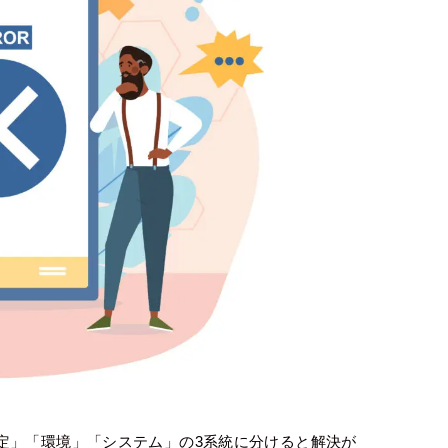
定」「環境」「システム」の3系統に分けると解決が