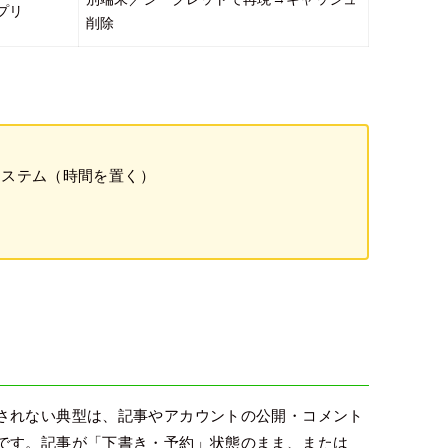
プリ
削除
システム（時間を置く）
されない典型は、記事やアカウントの公開・コメント
です。記事が「下書き・予約」状態のまま、または