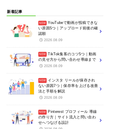
新着記事
YouTubeで動画が投稿できな
い原因5つ｜アップロード前後の確
認順
2026.08.09
TikTok集客のコツ5つ｜動画
の見せ方から問い合わせ導線まで
2026.08.09
インスタ リールが保存され
ない原因7つ｜保存率を上げる改善
法と手順を解説
2026.08.09
Pinterest プロフィール 導線
の作り方｜サイト流入と問い合わ
せへつなげる設計