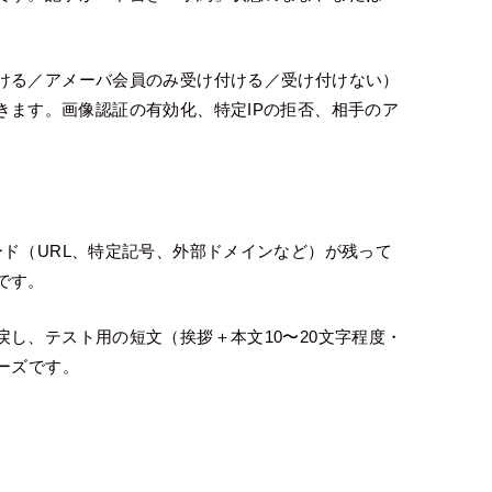
ける／アメーバ会員のみ受け付ける／受け付けない）
きます。画像認証の有効化、特定IPの拒否、相手のア
ド（URL、特定記号、外部ドメインなど）が残って
です。
し、テスト用の短文（挨拶＋本文10〜20文字程度・
ーズです。