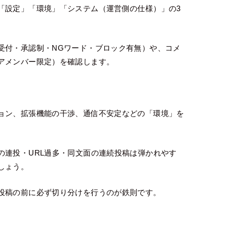
「設定」「環境」「システム（運営側の仕様）」の3
受付・承認制・NGワード・ブロック有無）や、コメ
アメンバー限定）を確認します。
ョン、拡張機能の干渉、通信不安定などの「環境」を
の連投・URL過多・同文面の連続投稿は弾かれやす
しょう。
投稿の前に必ず切り分けを行うのが鉄則です。