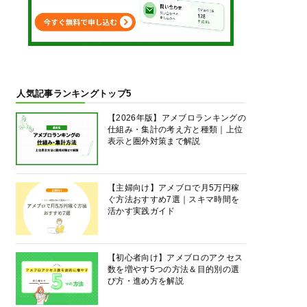
人気記事ランキングトップ5
【2026年版】アメブロランキングの
仕組み・集計の考え方と種類｜上位
表示と圏外対策まで解説
【主婦向け】アメブロで月5万円稼
ぐ方法おすすめ7選｜スキマ時間を
活かす実践ガイド
【初心者向け】アメブロのアクセス
数を増やす5つの方法＆目的別の選
び方・進め方を解説