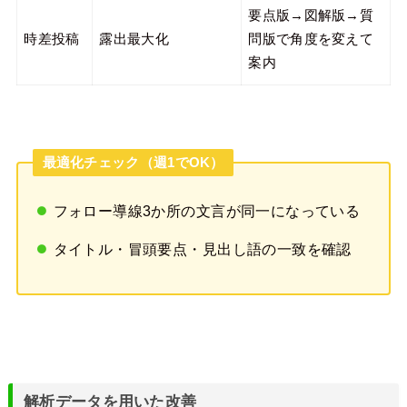
要点版→図解版→質
時差投稿
露出最大化
問版で角度を変えて
案内
最適化チェック（週1でOK）
フォロー導線3か所の文言が同一になっている
タイトル・冒頭要点・見出し語の一致を確認
解析データを用いた改善