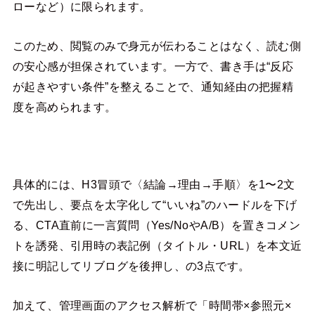
ローなど）に限られます。
このため、閲覧のみで身元が伝わることはなく、読む側
の安心感が担保されています。一方で、書き手は“反応
が起きやすい条件”を整えることで、通知経由の把握精
度を高められます。
具体的には、H3冒頭で〈結論→理由→手順〉を1〜2文
で先出し、要点を太字化して“いいね”のハードルを下げ
る、CTA直前に一言質問（Yes/NoやA/B）を置きコメン
トを誘発、引用時の表記例（タイトル・URL）を本文近
接に明記してリブログを後押し、の3点です。
加えて、管理画面のアクセス解析で「時間帯×参照元×