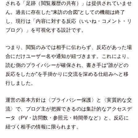
される「足跡（閲覧履歴の共有）」は提供されていませ
ん。過去に存在した“来訪の合図”としての機能は終了
し、現行は「内容に対する反応（いいね・コメント・リ
ブログ）」を可視化する設計です。
つまり、閲覧のみでは相手に伝わらず、反応があった場
合にだけユーザー名や通知が紐づきます。これにより、
読む側のプライバシーが確保され、書き手は“誰がどの
反応をしたか”を手掛かりに交流を深める仕組みへと移
行しました。
運営の基本方針は〈プライバシー保護〉と〈実質的な交
流〉で、ブログ主が把握できるのは集計的なアクセスデ
ータ（PV・訪問数・参照元・時間帯など）と、反応に
紐づく相手の情報に限られます。