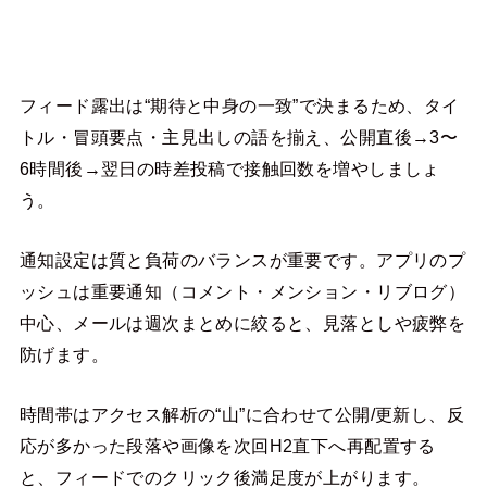
フィード露出は“期待と中身の一致”で決まるため、タイ
トル・冒頭要点・主見出しの語を揃え、公開直後→3〜
6時間後→翌日の時差投稿で接触回数を増やしましょ
う。
通知設定は質と負荷のバランスが重要です。アプリのプ
ッシュは重要通知（コメント・メンション・リブログ）
中心、メールは週次まとめに絞ると、見落としや疲弊を
防げます。
時間帯はアクセス解析の“山”に合わせて公開/更新し、反
応が多かった段落や画像を次回H2直下へ再配置する
と、フィードでのクリック後満足度が上がります。