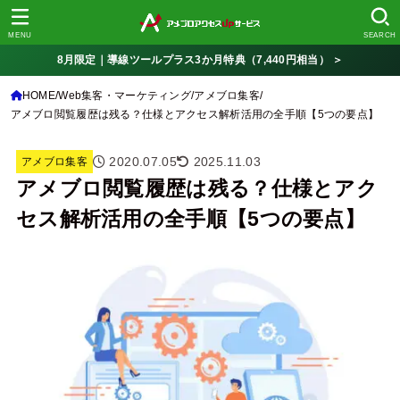
MENU
SEARCH
8月限定｜導線ツールプラス3か月特典（7,440円相当） ＞
HOME
Web集客・マーケティング
アメブロ集客
アメブロ閲覧履歴は残る？仕様とアクセス解析活用の全手順【5つの要点】
2020.07.05
2025.11.03
アメブロ集客
アメブロ閲覧履歴は残る？仕様とアク
セス解析活用の全手順【5つの要点】