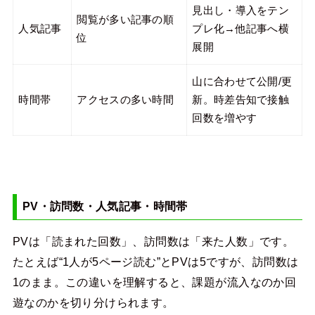
見出し・導入をテン
閲覧が多い記事の順
人気記事
プレ化→他記事へ横
位
展開
山に合わせて公開/更
時間帯
アクセスの多い時間
新。時差告知で接触
回数を増やす
PV・訪問数・人気記事・時間帯
PVは「読まれた回数」、訪問数は「来た人数」です。
たとえば“1人が5ページ読む”とPVは5ですが、訪問数は
1のまま。この違いを理解すると、課題が流入なのか回
遊なのかを切り分けられます。