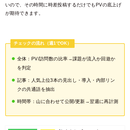
いので、その時間に時差投稿するだけでもPVの底上げ
が期待できます。
チェックの流れ（週1でOK）
全体：PV/訪問数の比率→課題が流入か回遊か
を判定
記事：人気上位3本の見出し・導入・内部リン
クの共通語を抽出
時間帯：山に合わせて公開/更新→翌週に再計測