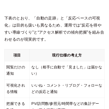
下表のとおり、「自動の足跡」と「反応ベースの可視
化」は目的も扱いも異なるため、運用では“反応を得や
すい導線づくり”と“アクセス解析での傾向把握”を組み合
わせるのが現実的です。
項目
現行仕様の考え方
閲覧だけの
なし（相手に自動で「見ました」は届かな
通知
い）
可視化され
いいね・コメント・リブログ・フォローな
る情報
どの反応と通知
把握できる
PV/訪問数/参照元/時間帯などの集計デー