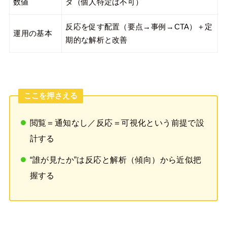
数値
タ（個人特定は不可）
反応を促す配置（要点→事例→CTA）＋定
運用の基本
期的な解析と改善
ここを押さえる
閲覧＝通知なし／反応＝可視化という前提で設
計する
“誰が見たか”は反応と解析（傾向）から近似把
握する