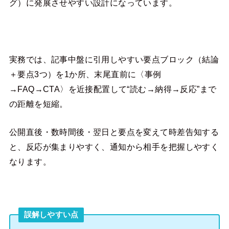
グ）に発展させやすい設計になっています。
実務では、記事中盤に引用しやすい要点ブロック（結論
＋要点3つ）を1か所、末尾直前に〈事例
→FAQ→CTA〉を近接配置して“読む→納得→反応”まで
の距離を短縮。
公開直後・数時間後・翌日と要点を変えて時差告知する
と、反応が集まりやすく、通知から相手を把握しやすく
なります。
誤解しやすい点