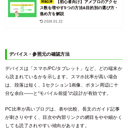
【初心者向け】アメブロのアクセ
関連記事
ス数を増やす5つの方法&目的別の選び方・
進め方を解説
2026.01.22
デバイス・参照元の確認方法
デバイスは「スマホ/PC/タブレット」など、どの端末か
ら読まれているかを示します。スマホ比率が高い場合
は、段落は短く、1セクション1画像、ボタン周辺に十
分な余白――と“モバイル前提”の設計が有効です。
PC比率が高いブログは、表や比較、長文のガイド記事
が刺さりやすく、目次や内部リンクの網目をやや細かく
しても読了されやすい傾向があります。