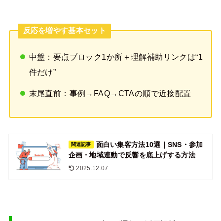
反応を増やす基本セット
中盤：要点ブロック1か所＋理解補助リンクは“1
件だけ”
末尾直前：事例→FAQ→CTAの順で近接配置
面白い集客方法10選｜SNS・参加
関連記事
企画・地域連動で反響を底上げする方法
2025.12.07