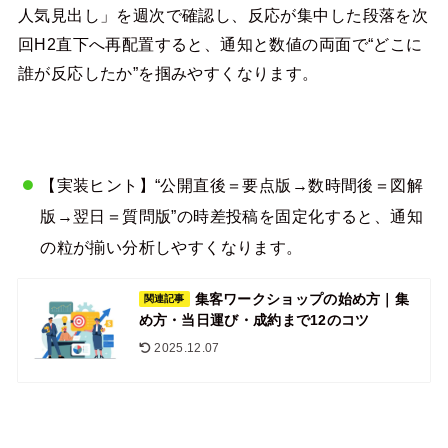
人気見出し」を週次で確認し、反応が集中した段落を次
回H2直下へ再配置すると、通知と数値の両面で“どこに
誰が反応したか”を掴みやすくなります。
【実装ヒント】“公開直後＝要点版→数時間後＝図解
版→翌日＝質問版”の時差投稿を固定化すると、通知
の粒が揃い分析しやすくなります。
集客ワークショップの始め方｜集
関連記事
め方・当日運び・成約まで12のコツ
2025.12.07