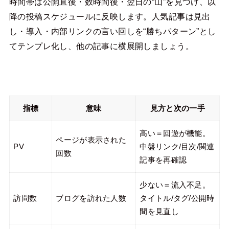
時間帯は公開直後・数時間後・翌日の“山”を見つけ、以
降の投稿スケジュールに反映します。人気記事は見出
し・導入・内部リンクの言い回しを“勝ちパターン”とし
てテンプレ化し、他の記事に横展開しましょう。
指標
意味
見方と次の一手
高い＝回遊が機能。
ページが表示された
PV
中盤リンク/目次/関連
回数
記事を再確認
少ない＝流入不足。
訪問数
ブログを訪れた人数
タイトル/タグ/公開時
間を見直し