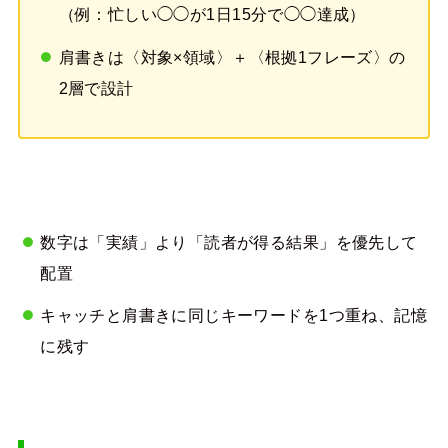
（例：忙しい◯◯が1日15分で◯◯達成）
肩書きは〈対象×領域〉＋〈根拠1フレーズ〉の
2層で設計
数字は「実績」より「読者が得る結果」を優先して
配置
キャッチと肩書きに同じキーワードを1つ重ね、記憶
に残す