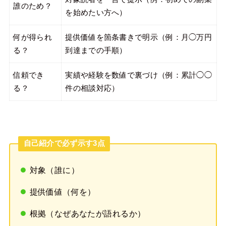
誰のため？
を始めたい方へ）
何が得られ
提供価値を箇条書きで明示（例：月◯万円
る？
到達までの手順）
信頼でき
実績や経験を数値で裏づけ（例：累計◯◯
る？
件の相談対応）
自己紹介で必ず示す3点
対象（誰に）
提供価値（何を）
根拠（なぜあなたが語れるか）