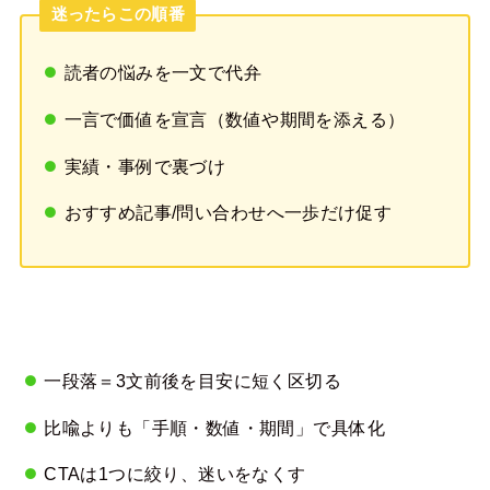
迷ったらこの順番
読者の悩みを一文で代弁
一言で価値を宣言（数値や期間を添える）
実績・事例で裏づけ
おすすめ記事/問い合わせへ一歩だけ促す
一段落＝3文前後を目安に短く区切る
比喩よりも「手順・数値・期間」で具体化
CTAは1つに絞り、迷いをなくす