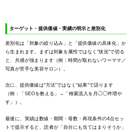
ターゲット・提供価値・実績の明示と差別化
差別化は「対象の絞り込み」と「提供価値の具体化」か
ら生まれます。まずは対象を属性ではなく“状況”で切る
と、共感が強まります（例：時間が取れないワーママ／
写真が苦手な美容サロン）。
次に、提供価値は“方法”ではなく“結果”で語ります
（例：「SEOを教える」→「検索流入を月◯◯件増や
す」）。
最後に、実績は数値・期間・母数・再現条件の4点セッ
トで提示すると、読者が「自分にも当てはまりそうか」