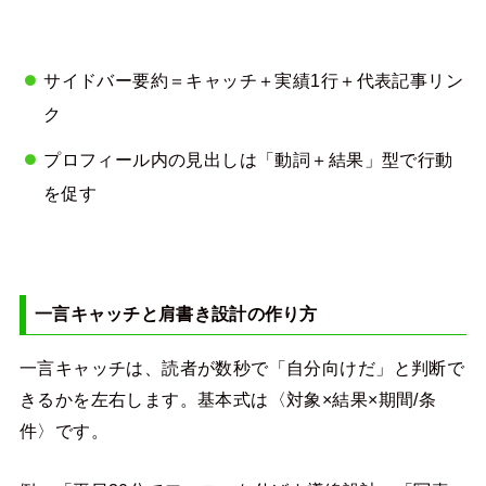
サイドバー要約＝キャッチ＋実績1行＋代表記事リン
ク
プロフィール内の見出しは「動詞＋結果」型で行動
を促す
一言キャッチと肩書き設計の作り方
一言キャッチは、読者が数秒で「自分向けだ」と判断で
きるかを左右します。基本式は〈対象×結果×期間/条
件〉です。