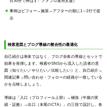
日30分で伸ばす〉アメブロ運用支援）
事例はビフォー→施策→アフターの順に1～2行で提
示
検索意図とブログ導線の整合性の最適化
自己紹介は単体ではなく、ブログ全体の導線とセットで
効果を発揮します。検索やSNSから流入した読者の意
図（知りたい／やりたい／比較したい）と、自己紹介→
関連記事→問い合わせ・フォローの経路が一致している
かを点検しましょう。
導線は「入口（プロフィール上部）→補強（中腹の実
績・証拠）→出口（末尾のCTA）」の三段で設計し、各