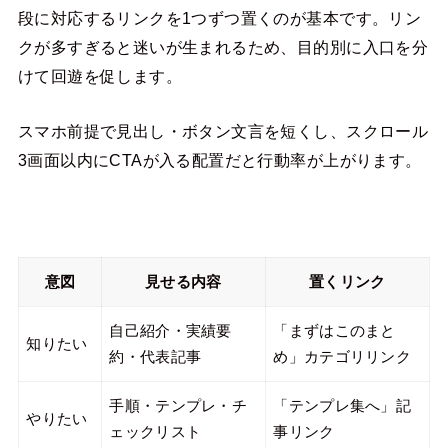
段に対応するリンクを1つずつ置くのが基本です。リン
クが多すぎると迷いが生まれるため、目的別に入口を分
けて回遊を促します。
スマホ前提で見出し・ボタン文言を短くし、スクロール
3画面以内にCTAが入る配置だと行動率が上がります。
意図
見せる内容
置くリンク
自己紹介・実績要
「まずはこのまと
知りたい
約・代表記事
め」カテゴリリンク
手順・テンプレ・チ
「テンプレ集へ」記
やりたい
ェックリスト
事リンク