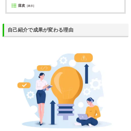
目次
[
表示
]
自己紹介で成果が変わる理由