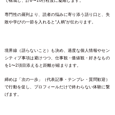
で構成し、計6〜10行程度に凝縮します。
専門性の羅列より、読者の悩みに寄り添う語り口と、失
敗や学びの一節を入れると“人柄”が伝わります。
境界線（語らないこと）も決め、過度な個人情報やセン
シティブ事項は避けつつ、仕事観・価値観・好きなもの
を1〜2項目添えると距離が縮まります。
締めは「次の一歩」（代表記事・テンプレ・質問歓迎）
で行動を促し、プロフィールだけで終わらない体験に繋
げます。