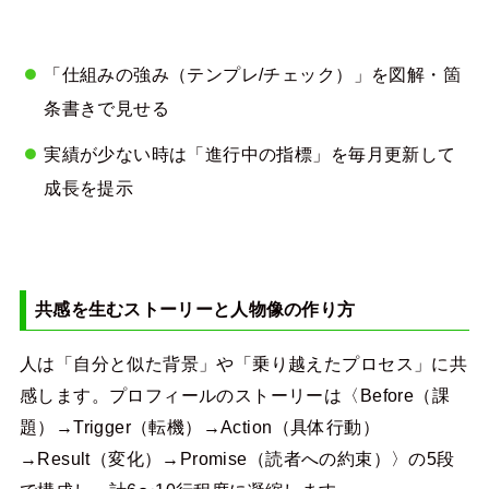
「仕組みの強み（テンプレ/チェック）」を図解・箇
条書きで見せる
実績が少ない時は「進行中の指標」を毎月更新して
成長を提示
共感を生むストーリーと人物像の作り方
人は「自分と似た背景」や「乗り越えたプロセス」に共
感します。プロフィールのストーリーは〈Before（課
題）→Trigger（転機）→Action（具体行動）
→Result（変化）→Promise（読者への約束）〉の5段