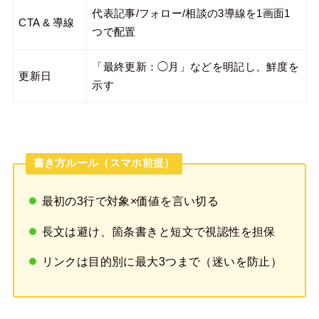
代表記事/フォロー/相談の3導線を1画面1
CTA & 導線
つで配置
「最終更新：◯月」などを明記し、鮮度を
更新日
示す
書き方ルール（スマホ前提）
最初の3行で対象×価値を言い切る
長文は避け、箇条書きと短文で視認性を担保
リンクは目的別に最大3つまで（迷いを防止）