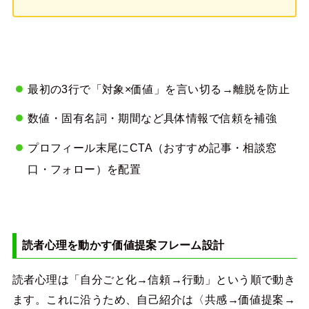
最初の3行で「対象×価値」を言い切る→離脱を防止
数値・固有名詞・期間など具体情報で信頼を補強
プロフィール末尾にCTA（おすすめ記事・相談窓
口・フォロー）を配置
読者心理を動かす価値提案フレーム設計
読者心理は「自分ごと化→信頼→行動」という順で動き
ます。これに沿うため、自己紹介は〈共感→価値提案→