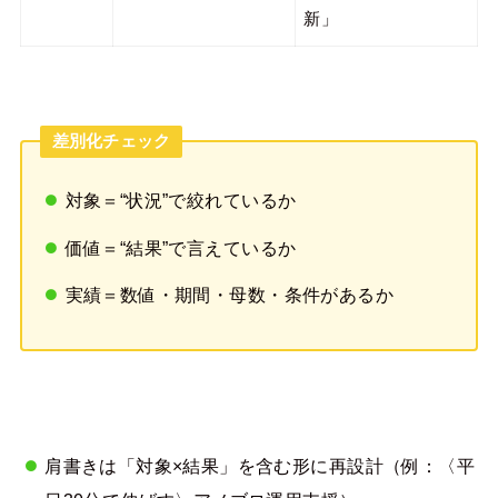
新」
差別化チェック
対象＝“状況”で絞れているか
価値＝“結果”で言えているか
実績＝数値・期間・母数・条件があるか
肩書きは「対象×結果」を含む形に再設計（例：〈平