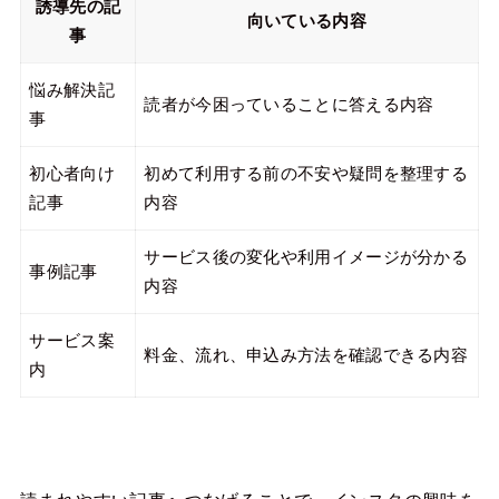
誘導先の記
向いている内容
事
悩み解決記
読者が今困っていることに答える内容
事
初心者向け
初めて利用する前の不安や疑問を整理する
記事
内容
サービス後の変化や利用イメージが分かる
事例記事
内容
サービス案
料金、流れ、申込み方法を確認できる内容
内