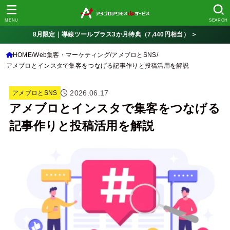
MENU
SEARCH
8月限定｜導線ツールプラス3か月特典（7,440円相当） ＞
HOME
Web集客・マーケティング
アメブロとSNS
アメブロとインスタで集客をつなげる記事作りと投稿活用を解説
2026.06.17
アメブロとSNS
アメブロとインスタで集客をつなげる
記事作りと投稿活用を解説