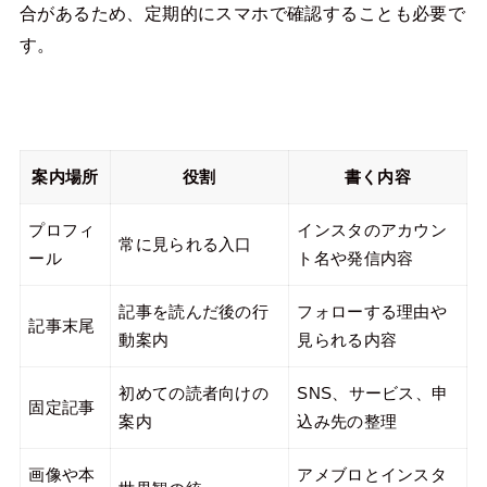
合があるため、定期的にスマホで確認することも必要で
す。
案内場所
役割
書く内容
プロフィ
インスタのアカウン
常に見られる入口
ール
ト名や発信内容
記事を読んだ後の行
フォローする理由や
記事末尾
動案内
見られる内容
初めての読者向けの
SNS、サービス、申
固定記事
案内
込み先の整理
画像や本
アメブロとインスタ