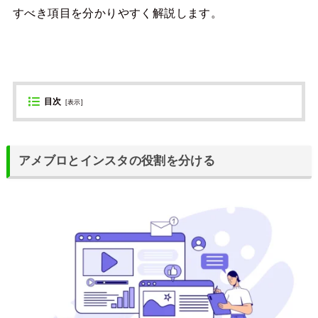
すべき項目を分かりやすく解説します。
目次
[
表示
]
アメブロとインスタの役割を分ける