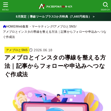
MENU
SEARCH
8月限定｜導線ツールプラス3か月特典（7,440円相当） ＞
HOME
Web集客・マーケティング
アメブロとSNS
アメブロとインスタの導線を整える方法｜記事からフォローや申込みへつな
ぐ作成法
2026.06.18
アメブロとSNS
アメブロとインスタの導線を整える方
法｜記事からフォローや申込みへつな
ぐ作成法