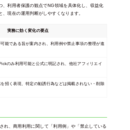
つ、利用者保護の観点でNG領域を具体化し、収益化
と、現在の運用判断がしやすくなります。
実務に効く変化の要点
が可能である旨が案内され、利用例や禁止事項の整理が進
 Pickのみ利用可能と公式に明記され、他社アフィリエイ
認を招く表現、特定の勧誘行為などは掲載されない・削除
告知され、商用利用に関して「利用例」や「禁止している