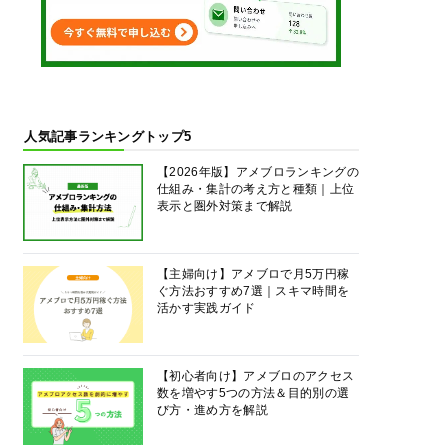
人気記事ランキングトップ5
【2026年版】アメブロランキングの
仕組み・集計の考え方と種類｜上位
表示と圏外対策まで解説
【主婦向け】アメブロで月5万円稼
ぐ方法おすすめ7選｜スキマ時間を
活かす実践ガイド
【初心者向け】アメブロのアクセス
数を増やす5つの方法＆目的別の選
び方・進め方を解説