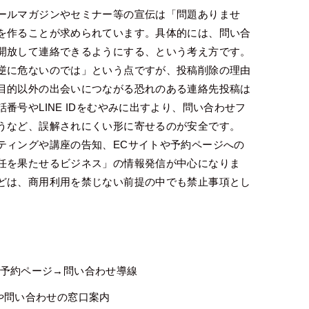
ールマガジンやセミナー等の宣伝は「問題ありませ
を作ることが求められています。具体的には、問い合
開放して連絡できるようにする、という考え方です。
逆に危ないのでは」という点ですが、投稿削除の理由
目的以外の出会いにつながる恐れのある連絡先投稿は
号やLINE IDをむやみに出すより、問い合わせフ
うなど、誤解されにくい形に寄せるのが安全です。
ティングや講座の告知、ECサイトや予約ページへの
任を果たせるビジネス」の情報発信が中心になりま
どは、商用利用を禁じない前提の中でも禁止事項とし
予約ページ→問い合わせ導線
や問い合わせの窓口案内