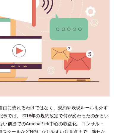
自由に売れるわけではなく、規約や表現ルールを外す
事では、2018年の規約改定で何が変わったのかとい
い前提でのAmebaPick中心の収益化、コンサル・
資スクールなどNGになりやすい注意点まで、迷わな