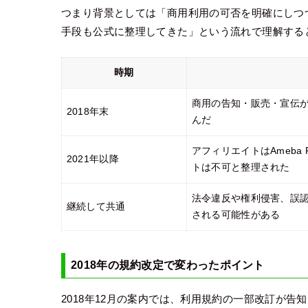
つまり背景としては「商用利用の可否を明確にしつ
手段も公式に整理してきた」という流れで理解する
時期
商用の告知・販売・宣伝
2018年末
んだ
アフィリエイトはAmeba
2021年以降
トは不可と整理された
法令違反や権利侵害、誤
継続して共通
される可能性がある
2018年の規約改定で変わったポイント
2018年12月の案内では、利用規約の一部改訂が