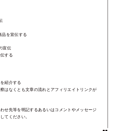
伝
商品を宣伝する
の宣伝
宣伝する
る
品を紹介する
考察はなくとも文章の流れとアフィリエイトリンクが
合わせ先等を明記するあるいはコメントやメッセージ
にしてください。