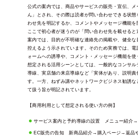
公式の案内では、商品やサービスの販売・宣伝、メ
ん」とされ、その際は読者が問い合わせできる状態
わせ先を明記するか、コメントやメッセージ機能を
ここで初心者が迷うのが「問い合わせ先を載せると
案内では、目的が不明確な連絡先の掲載や、健全な
控えるよう示されています。そのため実務では、電話番
ォームへの誘導や、コメント・メッセージ機能を使
想定される活用シーンとしては、一般的なコンサル
導線、実店舗の来店導線など「実体があり、説明責
す。一方、ねずみ講やネットワークビジネス勧誘な
て扱う旨が明記されています。
【商用利用として想定される使い方の例】
サービス案内と予約導線の設置 メニュー紹介→
EC販売の告知 新商品紹介→購入ページ→返品