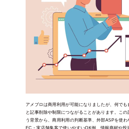
アメブロは商用利用が可能になりましたが、何でも
と記事削除や制限につながることがあります。この記
う背景から、商用利用の判断基準、外部ASPを使わな
EC・実店舗集客で使いやすいOK例、情報商材や投