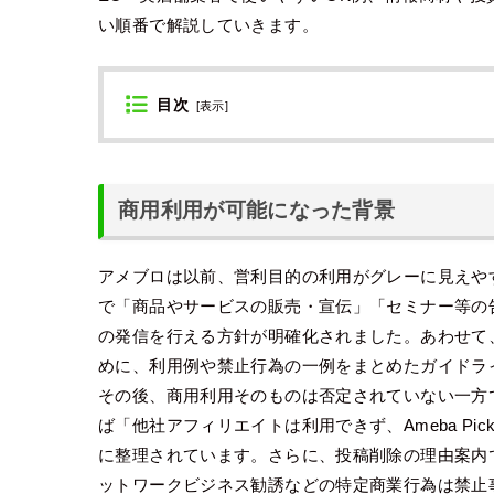
い順番で解説していきます。
目次
[
表示
]
商用利用が可能になった背景
アメブロは以前、営利目的の利用がグレーに見えやすい
で「商品やサービスの販売・宣伝」「セミナー等の
の発信を行える方針が明確化されました。あわせて
めに、利用例や禁止行為の一例をまとめたガイドラ
その後、商用利用そのものは否定されていない一方
ば「他社アフィリエイトは利用できず、Ameba P
に整理されています。さらに、投稿削除の理由案内
ットワークビジネス勧誘などの特定商業行為は禁止