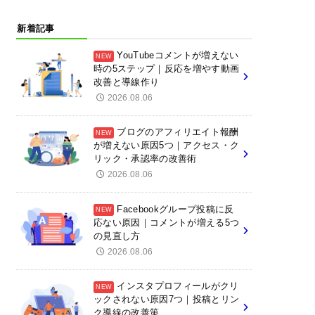
新着記事
YouTubeコメントが増えない
時の5ステップ｜反応を増やす動画
改善と導線作り
2026.08.06
ブログのアフィリエイト報酬
が増えない原因5つ｜アクセス・ク
リック・承認率の改善術
2026.08.06
Facebookグループ投稿に反
応ない原因｜コメントが増える5つ
の見直し方
2026.08.06
インスタプロフィールがクリ
ックされない原因7つ｜投稿とリン
ク導線の改善策