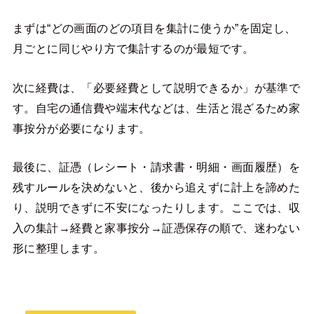
まずは“どの画面のどの項目を集計に使うか”を固定し、
月ごとに同じやり方で集計するのが最短です。
次に経費は、「必要経費として説明できるか」が基準で
す。自宅の通信費や端末代などは、生活と混ざるため家
事按分が必要になります。
最後に、証憑（レシート・請求書・明細・画面履歴）を
残すルールを決めないと、後から追えずに計上を諦めた
り、説明できずに不安になったりします。ここでは、収
入の集計→経費と家事按分→証憑保存の順で、迷わない
形に整理します。