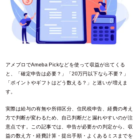
アメブロでAmeba Pickなどを使って収益が出てくる
と、「確定申告は必要？」「20万円以下なら不要？」
「ポイントやギフトはどう数える？」と迷いが増えま
す。
実際は給与の有無や所得区分、住民税申告、経費の考え
方で判断が変わるため、自己判断だと漏れやすいのが注
意点です。この記事では、申告が必要かの判定から、収
益の数え方・経費計算・提出手順・よくあるミスまでを