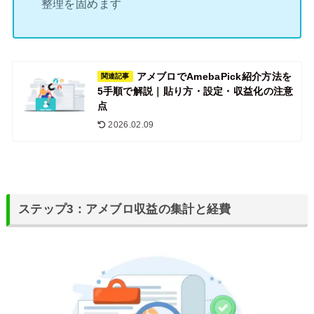
整理を固めます
アメブロでAmebaPick紹介方法を
関連記事
5手順で解説｜貼り方・設定・収益化の注意
点
2026.02.09
ステップ3：アメブロ収益の集計と経費