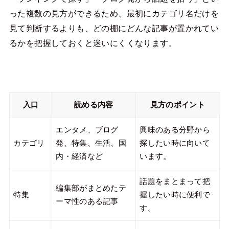
った複数の見方ができるため、最初にカテゴリ名だけを
見て判断するよりも、どの棚にどんな記事が置かれてい
るかを把握しておくと迷いにくくなります。
入口
読める内容
見方のポイント
エンタメ、ブログ
興味のある分野から
カテゴリ
発、特集、生活、国
探したい時に向いて
内・経済など
います。
話題をまとまって把
編集部がまとめたテ
特集
握したい時に便利で
ーマ性のある記事
す。