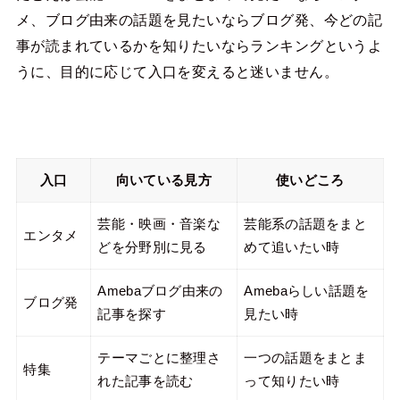
メ、ブログ由来の話題を見たいならブログ発、今どの記
事が読まれているかを知りたいならランキングというよ
うに、目的に応じて入口を変えると迷いません。
入口
向いている見方
使いどころ
芸能・映画・音楽な
芸能系の話題をまと
エンタメ
どを分野別に見る
めて追いたい時
Amebaブログ由来の
Amebaらしい話題を
ブログ発
記事を探す
見たい時
テーマごとに整理さ
一つの話題をまとま
特集
れた記事を読む
って知りたい時