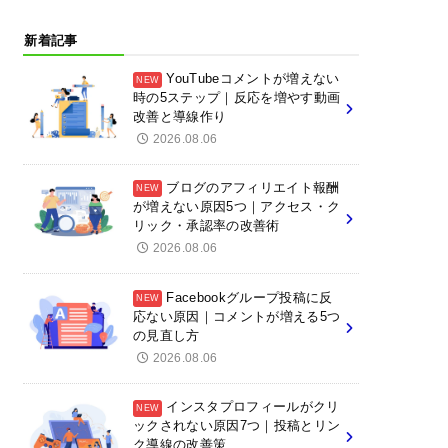
新着記事
YouTubeコメントが増えない
時の5ステップ｜反応を増やす動画
改善と導線作り
2026.08.06
ブログのアフィリエイト報酬
が増えない原因5つ｜アクセス・ク
リック・承認率の改善術
2026.08.06
Facebookグループ投稿に反
応ない原因｜コメントが増える5つ
の見直し方
2026.08.06
インスタプロフィールがクリ
ックされない原因7つ｜投稿とリン
ク導線の改善策