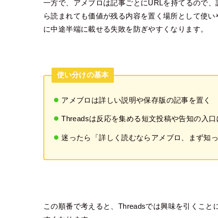
一方で、アメブロは記事ごとにURLを持てるので
ら読まれても価値が残る内容を置く場所として使い
に中途半端に載せる失敗を防ぎやすくなります。
使い分けの基本
アメブロは詳しい説明や保存版の記事を置く
Threadsは反応を集める短文投稿や告知の入
迷ったら「詳しく読むならアメブロ、まず知って
この順番で考えると、Threadsでは興味を引くこ