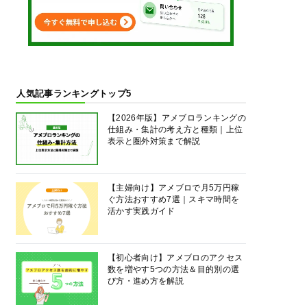
人気記事ランキングトップ5
【2026年版】アメブロランキングの
仕組み・集計の考え方と種類｜上位
表示と圏外対策まで解説
【主婦向け】アメブロで月5万円稼
ぐ方法おすすめ7選｜スキマ時間を
活かす実践ガイド
【初心者向け】アメブロのアクセス
数を増やす5つの方法＆目的別の選
び方・進め方を解説