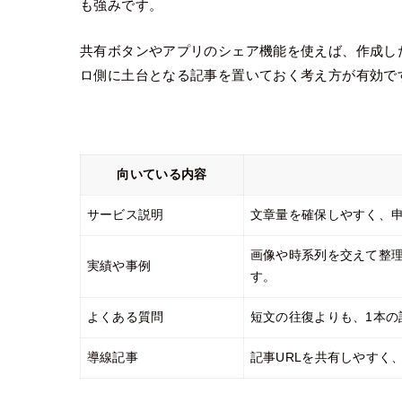
も強みです。
共有ボタンやアプリのシェア機能を使えば、作成し
ロ側に土台となる記事を置いておく考え方が有効で
向いている内容
サービス説明
文章量を確保しやすく、
画像や時系列を交えて整
実績や事例
す。
よくある質問
短文の往復よりも、1本
導線記事
記事URLを共有しやすく、