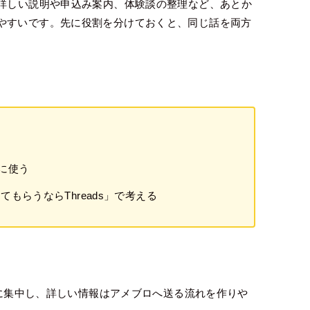
、詳しい説明や申込み案内、体験談の整理など、あとか
やすいです。先に役割を分けておくと、同じ話を両方
口に使う
もらうならThreads」で考える
とに集中し、詳しい情報はアメブロへ送る流れを作りや