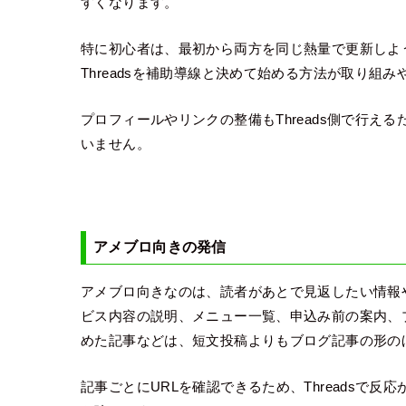
すくなります。
特に初心者は、最初から両方を同じ熱量で更新しよ
Threadsを補助導線と決めて始める方法が取り組み
プロフィールやリンクの整備もThreads側で行え
いません。
アメブロ向きの発信
アメブロ向きなのは、読者があとで見返したい情報
ビス内容の説明、メニュー一覧、申込み前の案内、
めた記事などは、短文投稿よりもブログ記事の形の
記事ごとにURLを確認できるため、Threadsで