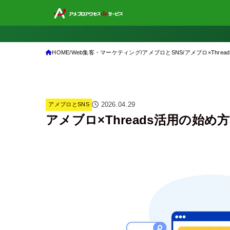
HOME
Web集客・マーケティング
アメブロとSNS
アメブロ×Thr
2026.04.29
アメブロとSNS
アメブロ×Threads活用の始