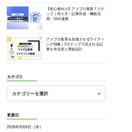
【初心者向け】アメブロ集客７ステ
ップ｜作り方・記事作成・機能活
用・SNS連携
アメブロ集客を加速させるライティ
ング戦略｜5ステップで読まれる記
事を作る型と導線設計
カテゴリ
更新日
2026年8月6日（木）