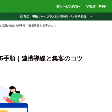
サービス内容
実績・事例
8月限定｜導線ツールプラス3か月特典（7,440円相当） ＞
eads活用の始め方5手順｜連携導線と集客のコツ
め方5手順｜連携導線と集客のコツ