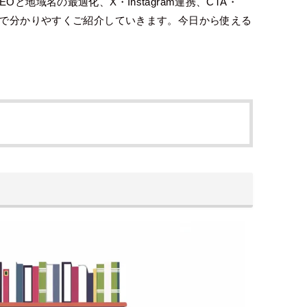
と地域名の最適化、X・Instagram連携、CTA・
トで分かりやすくご紹介していきます。今日から使える