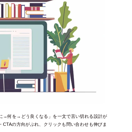
に→何を→どう良くなる」を一文で言い切れる設計が
・CTAの方向がぶれ、クリックも問い合わせも伸びま