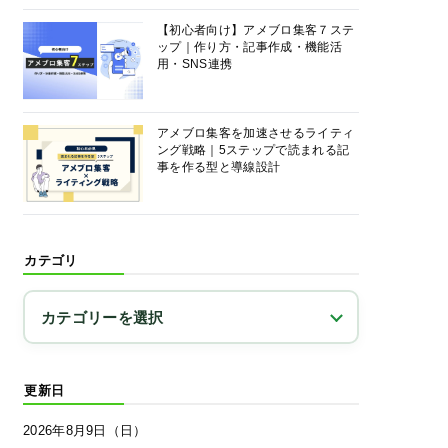
【初心者向け】アメブロ集客７ステ
ップ｜作り方・記事作成・機能活
用・SNS連携
アメブロ集客を加速させるライティ
ング戦略｜5ステップで読まれる記
事を作る型と導線設計
カテゴリ
更新日
2026年8月9日（日）