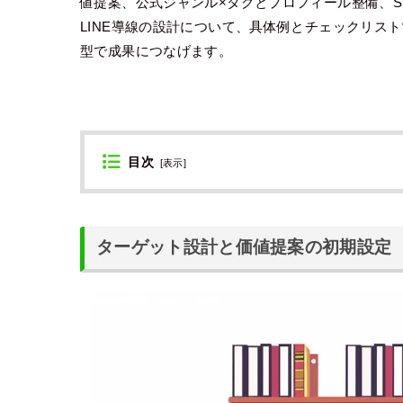
値提案、公式ジャンル×タグとプロフィール整備、SEO
LINE導線の設計について、具体例とチェックリス
型で成果につなげます。
目次
[
表示
]
ターゲット設計と価値提案の初期設定