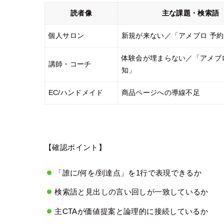
読者像
主な課題・検索語
個人サロン
新規が来ない／「アメブロ 予約
体験会が埋まらない／「アメブロ
講師・コーチ
知」
EC/ハンドメイド
商品ページへの導線不足
【確認ポイント】
「誰に/何を/到達点」を1行で表現できるか
検索語と見出しの言い回しが一致しているか
主CTAが価値提案と論理的に接続しているか