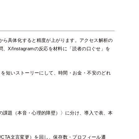
から具体化すると精度が上がります。アクセス解析の
/Instagramの反応を材料に「読者の口ぐせ」を
）を短いストーリーにして、時間・お金・不安のどれ
の課題（本音・心理的障壁）〉に分け、導入で表、本
/CTA文言変更）を回し、保存数・プロフィール遷