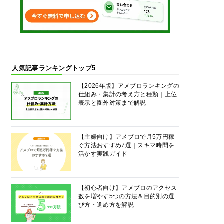
人気記事ランキングトップ5
【2026年版】アメブロランキングの
仕組み・集計の考え方と種類｜上位
表示と圏外対策まで解説
【主婦向け】アメブロで月5万円稼
ぐ方法おすすめ7選｜スキマ時間を
活かす実践ガイド
【初心者向け】アメブロのアクセス
数を増やす5つの方法＆目的別の選
び方・進め方を解説