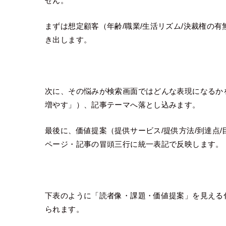
せん。
まずは想定顧客（年齢/職業/生活リズム/決裁権の
き出します。
次に、その悩みが検索画面ではどんな表現になるか
増やす」）、記事テーマへ落とし込みます。
最後に、価値提案（提供サービス/提供方法/到達点
ページ・記事の冒頭三行に統一表記で反映します。
下表のように「読者像・課題・価値提案」を見える
られます。