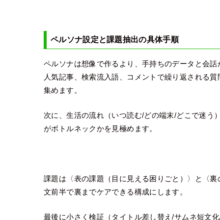
ペルソナ設定と課題抽出の具体手順
ペルソナは想像で作るより、手持ちのデータと会話
人気記事、検索流入語、コメントで繰り返される質問、X
集めます。
次に、生活の流れ（いつ読む/どの端末/どこで迷う
がボトルネックかを見極めます。
課題は〈表の課題（目に見える困りごと）〉と〈裏
文前半で裏までケアできる構成にします。
最後に小さく検証（タイトル差し替え/サムネ短文化