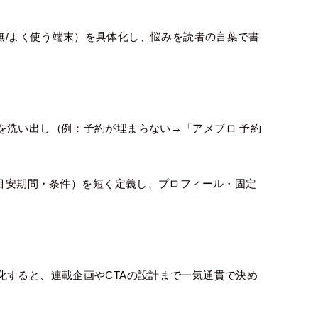
有無/よく使う端末）を具体化し、悩みを読者の言葉で書
を洗い出し（例：予約が埋まらない→「アメブロ 予約
/目安期間・条件）を短く定義し、プロフィール・固定
化すると、連載企画やCTAの設計まで一気通貫で決め