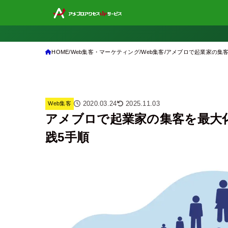
HOME
Web集客・マーケティング
Web集客
アメブロで起業家の集客
2020.03.24
2025.11.03
Web集客
アメブロで起業家の集客を最大化
践5手順