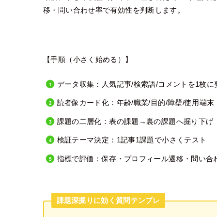
移・問い合わせ率で有効性を判断します。
【手順（小さく始める）】
データ収集：人気記事/検索語/コメントを1枚に
読者像カード化：年齢/職業/目的/障壁/使用端末
課題の二層化：表の課題→裏の課題へ掘り下げ
検証テーマ決定：1記事1課題で小さくテスト
指標で評価：保存・プロフィール遷移・問い合
課題深掘りに効く質問テンプレ