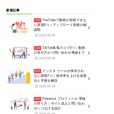
新着記事
YouTubeで動画が投稿できな
い原因5つ｜アップロード前後の確
認順
2026.08.09
TikTok集客のコツ5つ｜動画
の見せ方から問い合わせ導線まで
2026.08.09
インスタ リールが保存され
ない原因7つ｜保存率を上げる改善
法と手順を解説
2026.08.09
Pinterest プロフィール 導線
の作り方｜サイト流入と問い合わ
せへつなげる設計