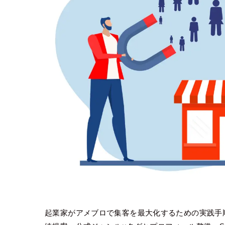
起業家がアメブロで集客を最大化するための実践手