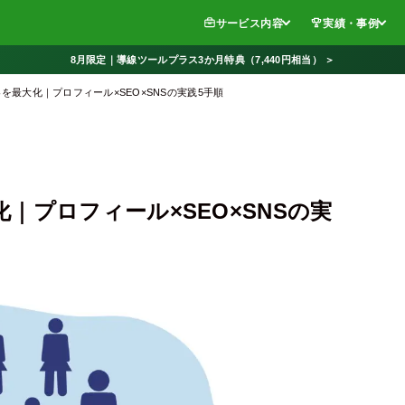
サービス内容
実績・事例
8月限定｜導線ツールプラス3か月特典（7,440円相当） ＞
を最大化｜プロフィール×SEO×SNSの実践5手順
｜プロフィール×SEO×SNSの実