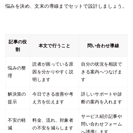
悩みを決め、文末の導線までセットで設計しましょう。
記事の役
本文で行うこと
問い合わせ導線
割
読者が困っている原
自分の状況を相談で
悩みの整
因を分かりやすく説
きる案内へつなげま
理
明します
す
解決策の
今日できる改善や考
詳しいサポートや診
提示
え方を伝えます
断の案内を入れます
サービス紹介記事や
不安の軽
料金、流れ、対象者
問い合わせフォーム
減
の不安を減らします
へ誘導します