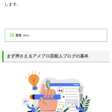
します。
目次
[
表示
]
まず押さえるアメブロ芸能人ブログの基本