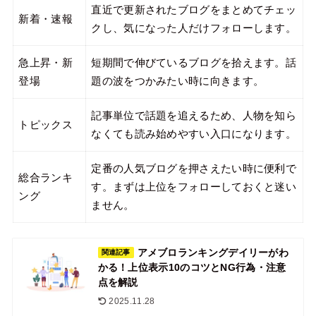
直近で更新されたブログをまとめてチェッ
新着・速報
クし、気になった人だけフォローします。
急上昇・新
短期間で伸びているブログを拾えます。話
登場
題の波をつかみたい時に向きます。
記事単位で話題を追えるため、人物を知ら
トピックス
なくても読み始めやすい入口になります。
定番の人気ブログを押さえたい時に便利で
総合ランキ
す。まずは上位をフォローしておくと迷い
ング
ません。
アメブロランキングデイリーがわ
関連記事
かる！上位表示10のコツとNG行為・注意
点を解説
2025.11.28