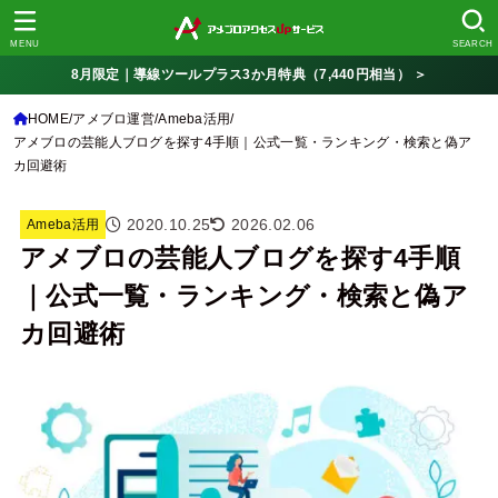
MENU
SEARCH
8月限定｜導線ツールプラス3か月特典（7,440円相当） ＞
HOME
アメブロ運営
Ameba活用
アメブロの芸能人ブログを探す4手順｜公式一覧・ランキング・検索と偽ア
カ回避術
2020.10.25
2026.02.06
Ameba活用
アメブロの芸能人ブログを探す4手順
｜公式一覧・ランキング・検索と偽ア
カ回避術