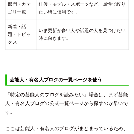
部門・カテ
俳優・モデル・スポーツなど、属性で絞り
ゴリ一覧
たい時に便利です。
新着・話
いま更新が多い人や話題の人を見つけたい
題・トピッ
時に向きます。
クス
芸能人・有名人ブログの一覧ページを使う
「特定の芸能人のブログを読みたい」場合は、まず芸能
人・有名人ブログの公式一覧ページから探すのが早いで
す。
ここは芸能人・有名人のブログがまとまっているため、