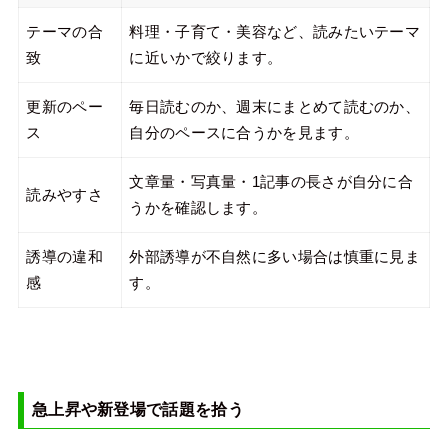
テーマの合
料理・子育て・美容など、読みたいテーマ
致
に近いかで絞ります。
更新のペー
毎日読むのか、週末にまとめて読むのか、
ス
自分のペースに合うかを見ます。
文章量・写真量・1記事の長さが自分に合
読みやすさ
うかを確認します。
誘導の違和
外部誘導が不自然に多い場合は慎重に見ま
感
す。
急上昇や新登場で話題を拾う