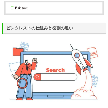
目次
[
表示
]
ピンタレストの仕組みと役割の違い