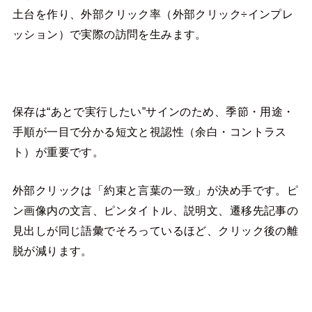
土台を作り、外部クリック率（外部クリック÷インプレ
ッション）で実際の訪問を生みます。
保存は“あとで実行したい”サインのため、季節・用途・
手順が一目で分かる短文と視認性（余白・コントラス
ト）が重要です。
外部クリックは「約束と言葉の一致」が決め手です。ピ
ン画像内の文言、ピンタイトル、説明文、遷移先記事の
見出しが同じ語彙でそろっているほど、クリック後の離
脱が減ります。