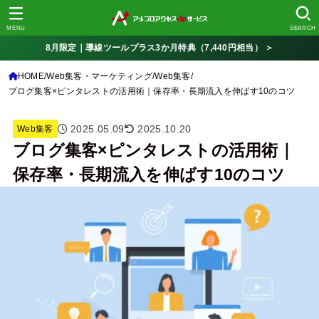
MENU
SEARCH
8月限定｜導線ツールプラス3か月特典（7,440円相当） ＞
HOME
Web集客・マーケティング
Web集客
ブログ集客×ピンタレストの活用術｜保存率・長期流入を伸ばす10のコツ
2025.05.09
2025.10.20
Web集客
ブログ集客×ピンタレストの活用術｜
保存率・長期流入を伸ばす10のコツ