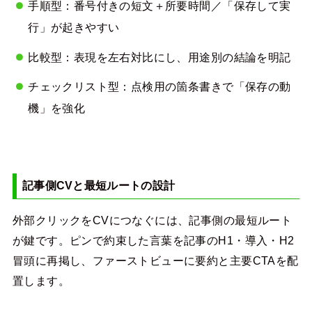
手順型：番号付きの短文＋所要時間／「保存して実
行」が起きやすい
比較型：表現を左右対比にし、用途別の結論を明記
チェックリスト型：点検用の箇条書きで「保存の動
機」を強化
記事側CVと最短ルートの設計
外部クリックをCVにつなぐには、記事側の最短ルート
が鍵です。ピンで約束した言葉を記事のH1・導入・H2
冒頭に再掲し、ファーストビューに要約と主要CTAを配
置します。