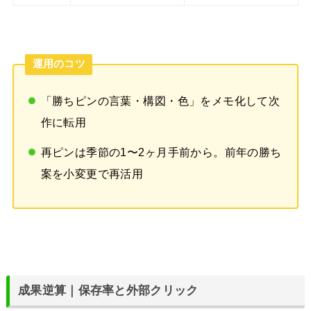
運用のコツ
「勝ちピンの言葉・構図・色」をメモ化して次
作に転用
再ピンは季節の1〜2ヶ月手前から。前年の勝ち
案を小変更で再活用
成果逆算｜保存率と外部クリック