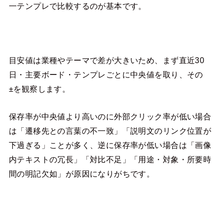
一テンプレで比較するのが基本です。
目安値は業種やテーマで差が大きいため、まず直近30
日・主要ボード・テンプレごとに中央値を取り、その
±を観察します。
保存率が中央値より高いのに外部クリック率が低い場合
は「遷移先との言葉の不一致」「説明文のリンク位置が
下過ぎる」ことが多く、逆に保存率が低い場合は「画像
内テキストの冗長」「対比不足」「用途・対象・所要時
間の明記欠如」が原因になりがちです。