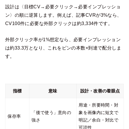
設計は〈目標CV→必要クリック→必要インプレッショ
ン〉の順に逆算します。例えば、記事CVRが3%なら、
CV100件に必要な外部クリックは約3,334件です。
外部クリック率が1%想定なら、必要インプレッション
は約33.3万となり、これをピンの本数×到達で配分しま
す。
指標
意味
設計・改善の着眼点
用途・所要時間・対
「後で使う」意向の
象を画像内に短文で
保存率
強さ
明記／余白・対比で
可読性