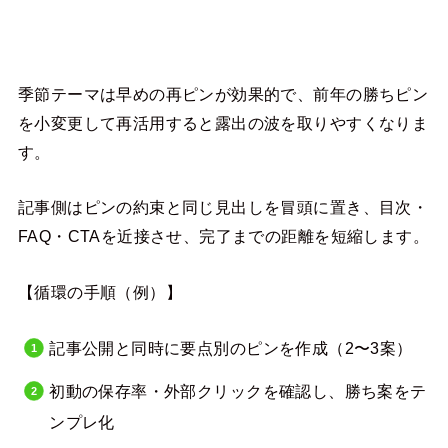
季節テーマは早めの再ピンが効果的で、前年の勝ちピン
を小変更して再活用すると露出の波を取りやすくなりま
す。
記事側はピンの約束と同じ見出しを冒頭に置き、目次・
FAQ・CTAを近接させ、完了までの距離を短縮します。
【循環の手順（例）】
記事公開と同時に要点別のピンを作成（2〜3案）
初動の保存率・外部クリックを確認し、勝ち案をテ
ンプレ化