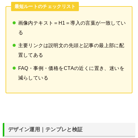
最短ルートのチェックリスト
画像内テキスト＝H1＝導入の言葉が一致してい
る
主要リンクは説明文の先頭と記事の最上部に配
置してある
FAQ・事例・価格をCTAの近くに置き、迷いを
減らしている
デザイン運用｜テンプレと検証