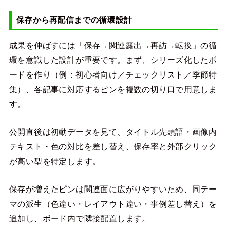
保存から再配信までの循環設計
成果を伸ばすには「保存→関連露出→再訪→転換」の循
環を意識した設計が重要です。まず、シリーズ化したボ
ードを作り（例：初心者向け／チェックリスト／季節特
集）、各記事に対応するピンを複数の切り口で用意しま
す。
公開直後は初動データを見て、タイトル先頭語・画像内
テキスト・色の対比を差し替え、保存率と外部クリック
が高い型を特定します。
保存が増えたピンは関連面に広がりやすいため、同テー
マの派生（色違い・レイアウト違い・事例差し替え）を
追加し、ボード内で隣接配置します。