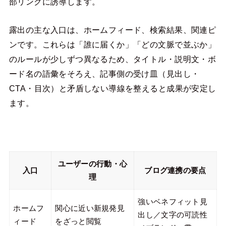
部リンクに誘導します。
露出の主な入口は、ホームフィード、検索結果、関連ピ
ンです。これらは「誰に届くか」「どの文脈で並ぶか」
のルールが少しずつ異なるため、タイトル・説明文・ボ
ード名の語彙をそろえ、記事側の受け皿（見出し・
CTA・目次）と矛盾しない導線を整えると成果が安定し
ます。
ユーザーの行動・心
入口
ブログ連携の要点
理
強いベネフィット見
ホームフ
関心に近い新規発見
出し／文字の可読性
ィード
をざっと閲覧