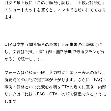
目次の最上段に「この手順だけ読む」「比較だけ読む」
のショートカットを置くと、スマホでも迷いにくくなり
ます。
CTAは文中（関連箇所の章末）と記事末の二層構えに
し、文言は“行動＋得”（例：無料診断で最適プランが分
かる）で統一します。
フォームは必須最小限、入力補助とエラー表示の近接、
所要時間の明記で完了率が上がります。さらに、FAQ・
事例・価格といった安心材料をCTAの近くに置き、内部
リンクは「比較→FAQ→CTA」の順で回遊できるように
します。