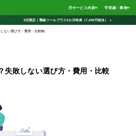
サービス内容
実績・事例
8月限定｜導線ツールプラス3か月特典（7,440円相当） ＞
敗しない選び方・費用・比較軸
？失敗しない選び方・費用・比較