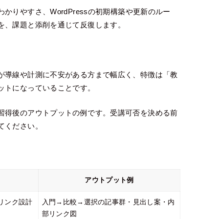
りやすさ、WordPressの初期構築や更新のルー
を、課題と添削を通じて反復します。
が導線や計測に不安がある方まで幅広く、特徴は「教
ットになっていることです。
習得後のアウトプットの例です。受講可否を決める前
てください。
アウトプット例
リンク設計
入門→比較→選択の記事群・見出し案・内
部リンク図