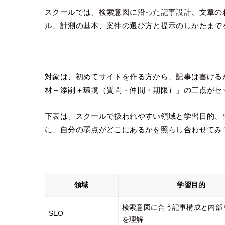
スクールでは、検索意図に沿った記事設計、文章のわか
ル、計測の基本、案件の選び方と提示のしかたまで
対象は、初めてサイトを作る方から、記事は書ける
材＋添削＋環境（質問・仲間・期限）」の三点がセ
下表は、スクールで扱われやすい領域と学習目的、
に、自分の弱点がどこにあるかを照らし合わせてみ
領域
学習目的
検索意図に合う記事構成と内部
SEO
を理解