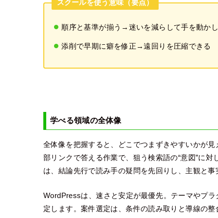
スクールを使う意味（要点）
順序と基準が揃う→迷いを減らして手を動か
添削で早期に癖を修正→遠回りを圧縮できる
学べる領域の全体像
全体像を把握すると、どこでつまずきやすいかが見
部リンクで答える作業で、狙う検索語の“意図”に対
は、結論先行で読み手の疑問を先回りし、主観と事
WordPressは、速さと安定が最優先。テーマや
定します。案件選定は、条件の読み取りと導線の整