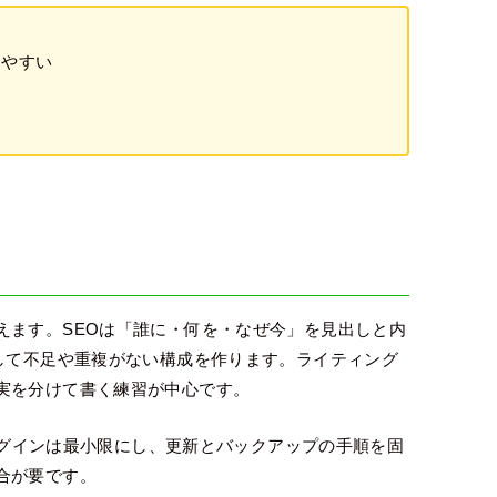
しやすい
えます。SEOは「誰に・何を・なぜ今」を見出しと内
して不足や重複がない構成を作ります。ライティング
実を分けて書く練習が中心です。
プラグインは最小限にし、更新とバックアップの手順を固
合が要です。