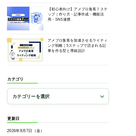
【初心者向け】アメブロ集客７ステ
ップ｜作り方・記事作成・機能活
用・SNS連携
アメブロ集客を加速させるライティ
ング戦略｜5ステップで読まれる記
事を作る型と導線設計
カテゴリ
更新日
2026年8月7日（金）