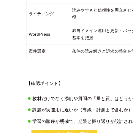
読みやすさと信頼性を両立させ
ライティング
得
独自ドメイン運用と更新・バッ
WordPress
基本を把握
案件選定
条件の読み解きと訴求の整合を
【確認ポイント】
教材だけでなく添削や質問の「量と質」はどうか
課題が実運用に近いか（導線・計測まで含むか）
学習の順序が明確で、期限と振り返りが設計され