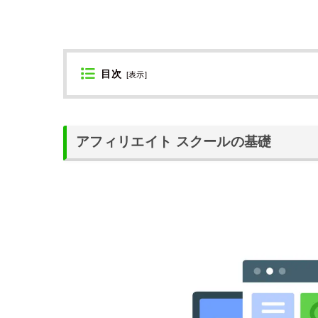
目次
[
表示
]
アフィリエイト スクールの基礎