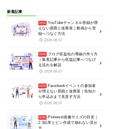
新着記事
YouTubeチャンネル登録が増
えない原因と改善策｜動画から登
録へつなぐ方法
2026.08.07
ブログ収益化の導線の作り方
｜集客記事から収益記事へつなげ
る流れを解説
2026.08.07
Facebookイベントの参加者
が増えない原因と改善策｜告知か
ら申込みまで見直す方法
2026.08.07
Pinterest画像サイズの目安｜
2:3比率とピン作成で崩れない見せ
方