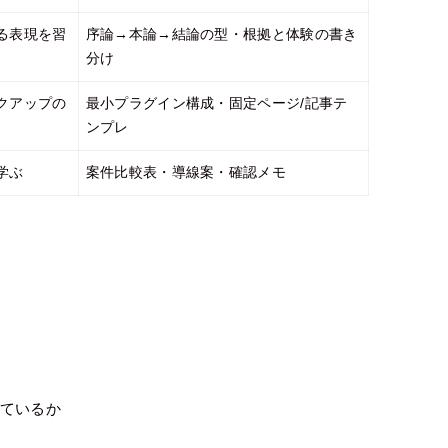
る表現を習
序論→本論→結論の型・根拠と体験の書き
分け
クアップの
最小プラグイン構成・固定ページ/記事テ
ンプレ
学ぶ
案件比較表・導線案・確認メモ
ているか