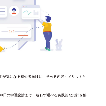
用が気になる初心者向けに、学べる内容・メリットと
。
90日の学習設計まで、迷わず選べる実践的な指針を解