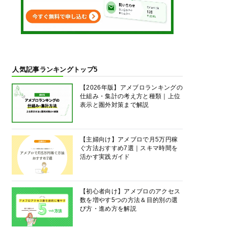
人気記事ランキングトップ5
【2026年版】アメブロランキングの
仕組み・集計の考え方と種類｜上位
表示と圏外対策まで解説
【主婦向け】アメブロで月5万円稼
ぐ方法おすすめ7選｜スキマ時間を
活かす実践ガイド
【初心者向け】アメブロのアクセス
数を増やす5つの方法＆目的別の選
び方・進め方を解説