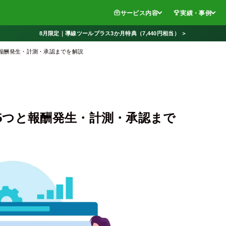
サービス内容
実績・事例
8月限定｜導線ツールプラス3か月特典（7,440円相当） ＞
報酬発生・計測・承認までを解説
5つと報酬発生・計測・承認まで