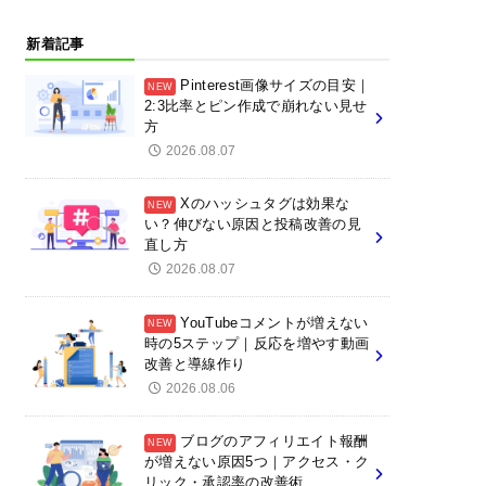
新着記事
Pinterest画像サイズの目安｜
2:3比率とピン作成で崩れない見せ
方
2026.08.07
Xのハッシュタグは効果な
い？伸びない原因と投稿改善の見
直し方
2026.08.07
YouTubeコメントが増えない
時の5ステップ｜反応を増やす動画
改善と導線作り
2026.08.06
ブログのアフィリエイト報酬
が増えない原因5つ｜アクセス・ク
リック・承認率の改善術