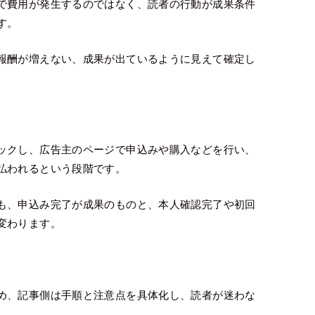
で費用が発生するのではなく、読者の行動が成果条件
す。
報酬が増えない、成果が出ているように見えて確定し
ックし、広告主のページで申込みや購入などを行い、
払われるという段階です。
も、申込み完了が成果のものと、本人確認完了や初回
変わります。
め、記事側は手順と注意点を具体化し、読者が迷わな