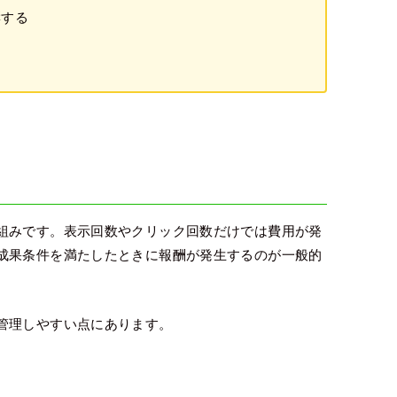
響する
る
組みです。表示回数やクリック回数だけでは費用が発
成果条件を満たしたときに報酬が発生するのが一般的
管理しやすい点にあります。