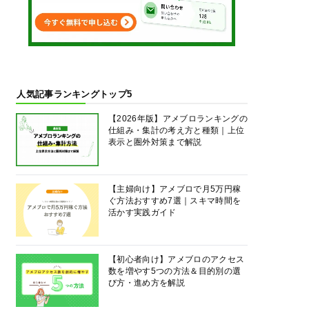
人気記事ランキングトップ5
【2026年版】アメブロランキングの
仕組み・集計の考え方と種類｜上位
表示と圏外対策まで解説
【主婦向け】アメブロで月5万円稼
ぐ方法おすすめ7選｜スキマ時間を
活かす実践ガイド
【初心者向け】アメブロのアクセス
数を増やす5つの方法＆目的別の選
び方・進め方を解説