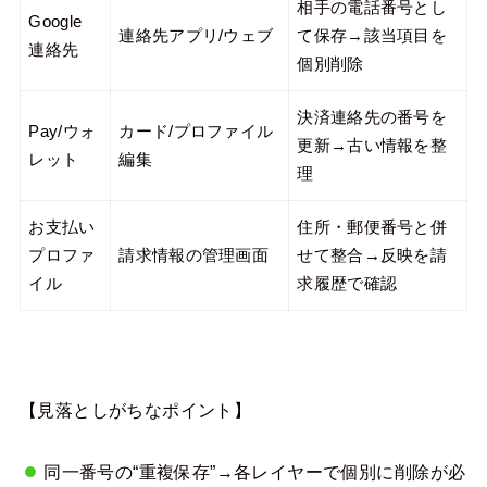
相手の電話番号とし
Google
連絡先アプリ/ウェブ
て保存→該当項目を
連絡先
個別削除
決済連絡先の番号を
Pay/ウォ
カード/プロファイル
更新→古い情報を整
レット
編集
理
お支払い
住所・郵便番号と併
プロファ
請求情報の管理画面
せて整合→反映を請
イル
求履歴で確認
【見落としがちなポイント】
同一番号の“重複保存”→各レイヤーで個別に削除が必