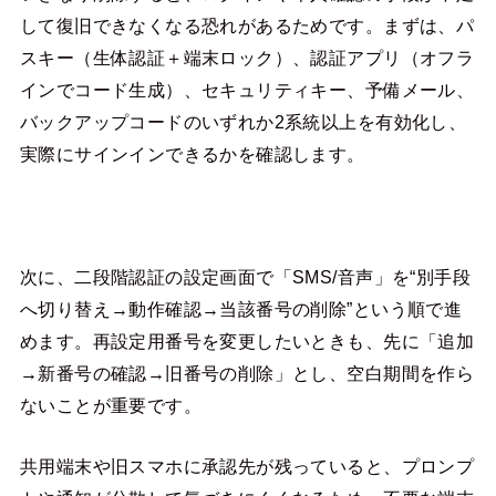
して復旧できなくなる恐れがあるためです。まずは、パ
スキー（生体認証＋端末ロック）、認証アプリ（オフラ
インでコード生成）、セキュリティキー、予備メール、
バックアップコードのいずれか2系統以上を有効化し、
実際にサインインできるかを確認します。
次に、二段階認証の設定画面で「SMS/音声」を“別手段
へ切り替え→動作確認→当該番号の削除”という順で進
めます。再設定用番号を変更したいときも、先に「追加
→新番号の確認→旧番号の削除」とし、空白期間を作ら
ないことが重要です。
共用端末や旧スマホに承認先が残っていると、プロンプ