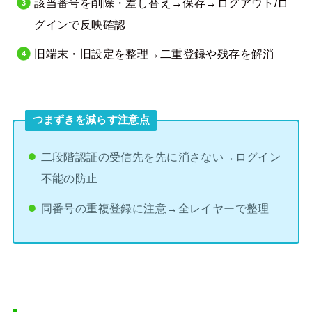
該当番号を削除・差し替え→保存→ログアウト/ロ
グインで反映確認
旧端末・旧設定を整理→二重登録や残存を解消
つまずきを減らす注意点
二段階認証の受信先を先に消さない→ログイン
不能の防止
同番号の重複登録に注意→全レイヤーで整理