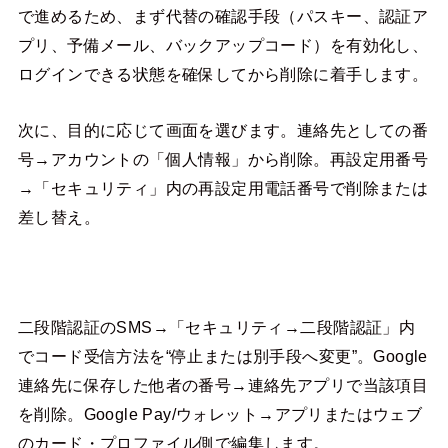
で進めるため、まず代替の確認手段（パスキー、認証ア
プリ、予備メール、バックアップコード）を有効化し、
ログインできる状態を確保してから削除に着手します。
次に、目的に応じて画面を選びます。連絡先としての番
号→アカウントの「個人情報」から削除。再設定用番号
→「セキュリティ」内の再設定用電話番号で削除または
差し替え。
二段階認証のSMS→「セキュリティ→二段階認証」内
でコード受信方法を“停止または別手段へ変更”。Google
連絡先に保存した他者の番号→連絡先アプリで当該項目
を削除。Google Pay/ウォレット→アプリまたはウェブ
のカード・プロファイル側で編集します。