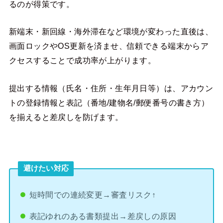
るのが得策です。
新端末・新回線・海外滞在など環境が変わった直後は、
画面ロックやOS更新を済ませ、信頼できる端末からア
クセスすることで成功率が上がります。
提出する情報（氏名・住所・生年月日等）は、アカウン
トの登録情報と表記（番地/建物名/郵便番号の書き方）
を揃えると差戻しを防げます。
避けたい対応
短時間での連続変更→審査リスク↑
表記ゆれのある書類提出→差戻しの原因