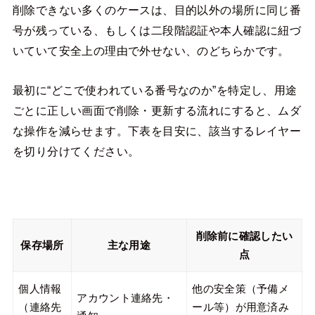
削除できない多くのケースは、目的以外の場所に同じ番
号が残っている、もしくは二段階認証や本人確認に紐づ
いていて安全上の理由で外せない、のどちらかです。
最初に“どこで使われている番号なのか”を特定し、用途
ごとに正しい画面で削除・更新する流れにすると、ムダ
な操作を減らせます。下表を目安に、該当するレイヤー
を切り分けてください。
削除前に確認したい
保存場所
主な用途
点
個人情報
他の安全策（予備メ
アカウント連絡先・
（連絡先
ール等）が用意済み