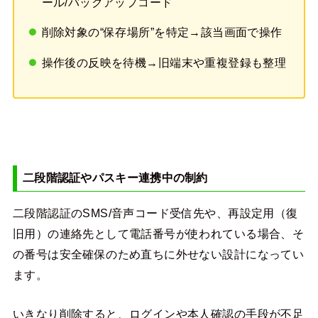
ール/バックアップコード
削除対象の“保存場所”を特定→該当画面で操作
操作後の反映を待機→旧端末や重複登録も整理
二段階認証やパスキー連携中の制約
二段階認証のSMS/音声コード受信先や、再設定用（復
旧用）の連絡先として電話番号が使われている場合、そ
の番号は安全確保のため直ちに外せない設計になってい
ます。
いきなり削除すると、ログインや本人確認の手段が不足