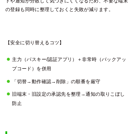
トや通知が分散して気づきにくくなるため、不要な端末
の登録も同時に整理しておくと失敗が減ります。
【安全に切り替えるコツ】
主力（パスキー/認証アプリ）＋非常時（バックアッ
プコード）を併用
「切替→動作確認→削除」の順番を厳守
旧端末・旧設定の承認先を整理→通知の取りこぼし
防止