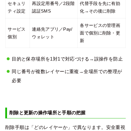
セキュリ
再設定用番号／2段階
代替手段を先に有効
ティ設定
認証SMS
化→その後に削除
各サービスの管理画
サービス
連絡先アプリ／Pay/
面で個別に削除・更
個別
ウォレット
新
目的と保存場所を1対1で対応づける→誤操作を防止
同じ番号が複数レイヤーに重複→全場所での整理が
必要
削除と更新の操作場所と手順の把握
削除手順は「どのレイヤーか」で異なります。安全重視