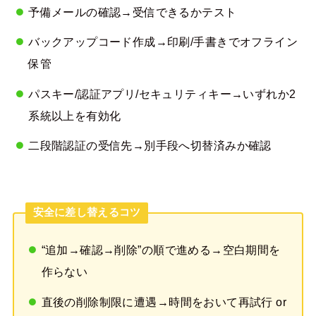
予備メールの確認→受信できるかテスト
バックアップコード作成→印刷/手書きでオフライン
保管
パスキー/認証アプリ/セキュリティキー→いずれか2
系統以上を有効化
二段階認証の受信先→別手段へ切替済みか確認
安全に差し替えるコツ
“追加→確認→削除”の順で進める→空白期間を
作らない
直後の削除制限に遭遇→時間をおいて再試行 or