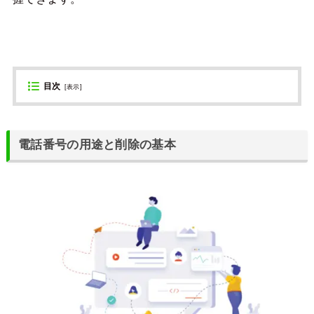
目次
[
表示
]
電話番号の用途と削除の基本