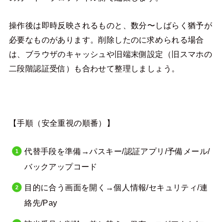
操作後は即時反映されるものと、数分〜しばらく猶予が
必要なものがあります。削除したのに求められる場合
は、ブラウザのキャッシュや旧端末側設定（旧スマホの
二段階認証受信）も合わせて整理しましょう。
【手順（安全重視の順番）】
代替手段を準備→パスキー/認証アプリ/予備メール/
バックアップコード
目的に合う画面を開く→個人情報/セキュリティ/連
絡先/Pay