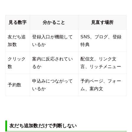
見る数字
分かること
見直す場所
友だち追
登録入口が機能して
SNS、ブログ、登録
加数
いるか
特典
クリック
案内に反応されてい
配信文、リンク文
数
るか
言、リッチメニュー
申込みにつながって
予約ページ、フォー
予約数
いるか
ム、案内文
友だち追加数だけで判断しない