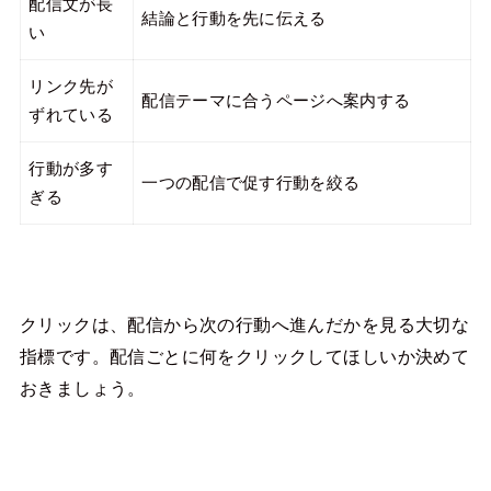
配信文が長
結論と行動を先に伝える
い
リンク先が
配信テーマに合うページへ案内する
ずれている
行動が多す
一つの配信で促す行動を絞る
ぎる
クリックは、配信から次の行動へ進んだかを見る大切な
指標です。配信ごとに何をクリックしてほしいか決めて
おきましょう。