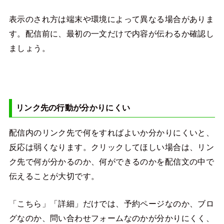
表示のされ方は端末や環境によって異なる場合がありま
す。配信前に、最初の一文だけで内容が伝わるか確認し
ましょう。
リンク先の行動が分かりにくい
配信内のリンク先で何をすればよいか分かりにくいと、
反応は弱くなります。クリックしてほしい場合は、リン
ク先で何が分かるのか、何ができるのかを配信文の中で
伝えることが大切です。
「こちら」「詳細」だけでは、予約ページなのか、ブロ
グなのか、問い合わせフォームなのかが分かりにくく、