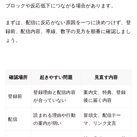
ブロックや反応低下につながる場合があります。
まずは、配信に反応がない原因を一つに決めつけず、登
録前、配信内容、導線、数字の見方を順番に確認しまし
ょう。
確認場所
起きやすい問題
見直す内容
登録理由と配信内容
案内文、特典、登録
登録前
が合っていない
後に届く内容
読まれる理由や行動
冒頭文、配信テー
配信
の案内が弱い
マ、リンク文言