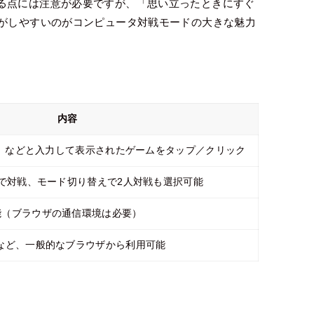
る点には注意が必要ですが、「思い立ったときにすぐ
方がしやすいのがコンピュータ対戦モードの大きな魅力
内容
並べ」などと入力して表示されたゲームをタップ／クリック
人で対戦、モード切り替えで2人対戦も選択可能
能（ブラウザの通信環境は必要）
など、一般的なブラウザから利用可能