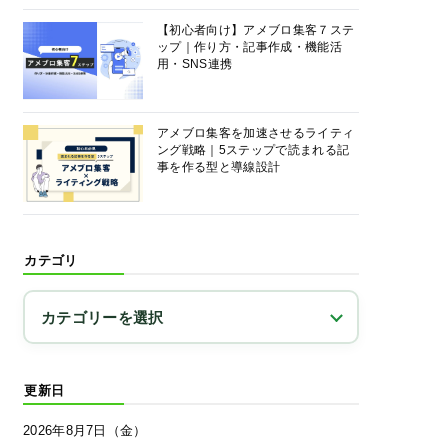
【初心者向け】アメブロ集客７ステ
ップ｜作り方・記事作成・機能活
用・SNS連携
アメブロ集客を加速させるライティ
ング戦略｜5ステップで読まれる記
事を作る型と導線設計
カテゴリ
更新日
2026年8月7日（金）