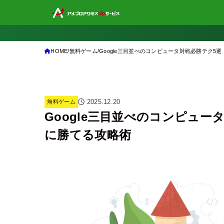
HOME
無料ゲーム
Google三目並べのコンピュータ対戦必勝テク5
2025.12.20
無料ゲーム
Google三目並べのコンピュー
に勝てる攻略術