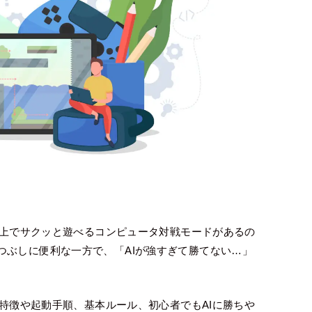
ウザ上でサクッと遊べるコンピュータ対戦モードがあるの
つぶしに便利な一方で、「AIが強すぎて勝てない…」
の特徴や起動手順、基本ルール、初心者でもAIに勝ちや