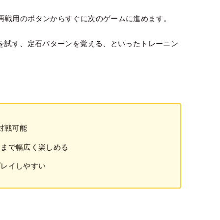
再戦用のボタンからすぐに次のゲームに進めます。
方を試す、定石パターンを覚える、といったトレーニン
対戦可能
しまで幅広く楽しめる
プレイしやすい