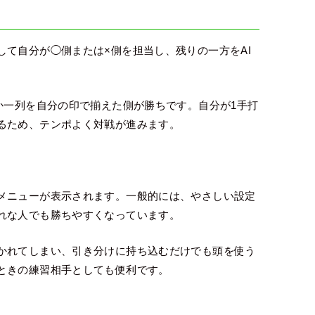
て自分が◯側または×側を担当し、残りの一方をAI
か一列を自分の印で揃えた側が勝ちです。自分が1手打
るため、テンポよく対戦が進みます。
メニューが表示されます。一般的には、やさしい設定
れな人でも勝ちやすくなっています。
かれてしまい、引き分けに持ち込むだけでも頭を使う
ときの練習相手としても便利です。