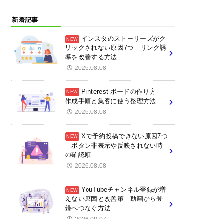
新着記事
インスタのストーリーズがク
リックされない原因7つ｜リンク誘
導を改善する方法
2026.08.08
Pinterest ボードの作り方｜
作成手順と集客に使う整理方法
2026.08.08
Xで予約投稿できない原因7つ
｜ボタン非表示や反映されない時
の確認順
2026.08.08
YouTubeチャンネル登録が増
えない原因と改善策｜動画から登
録へつなぐ方法