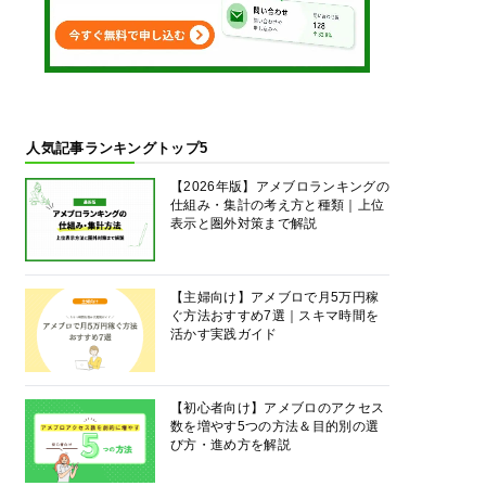
人気記事ランキングトップ5
【2026年版】アメブロランキングの
仕組み・集計の考え方と種類｜上位
表示と圏外対策まで解説
【主婦向け】アメブロで月5万円稼
ぐ方法おすすめ7選｜スキマ時間を
活かす実践ガイド
【初心者向け】アメブロのアクセス
数を増やす5つの方法＆目的別の選
び方・進め方を解説