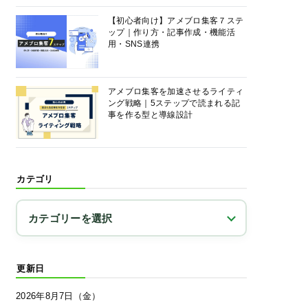
【初心者向け】アメブロ集客７ステ
ップ｜作り方・記事作成・機能活
用・SNS連携
アメブロ集客を加速させるライティ
ング戦略｜5ステップで読まれる記
事を作る型と導線設計
カテゴリ
更新日
2026年8月7日（金）