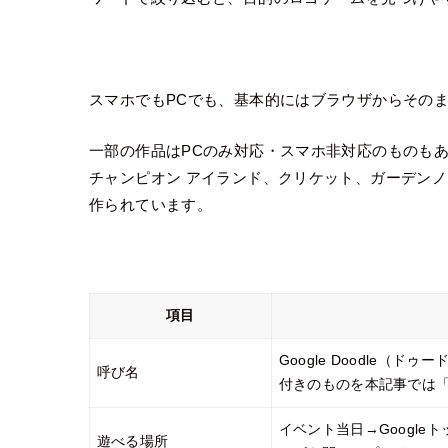
スマホでもPCでも、基本的にはブラウザからその
一部の作品はPCのみ対応・スマホ非対応のものもあり
チャンピオン アイランド、クリケット、ガーデン
作られています。
項目
Google Doodle
呼び名
付きのものを本記事では
イベント当日→Google
遊べる場所