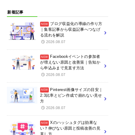
新着記事
ブログ収益化の導線の作り方
｜集客記事から収益記事へつなげ
る流れを解説
2026.08.07
Facebookイベントの参加者
が増えない原因と改善策｜告知か
ら申込みまで見直す方法
2026.08.07
Pinterest画像サイズの目安｜
2:3比率とピン作成で崩れない見せ
方
2026.08.07
Xのハッシュタグは効果な
い？伸びない原因と投稿改善の見
直し方