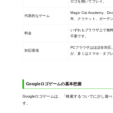
ロゴを開いてプレイ。
Magic Cat Academ
代表的なゲーム
年、クリケット、ガーデン
いずれもブラウザ上で無
料金
不要です。
PCブラウザはほぼ全対応
対応環境
が、多くはスマホ・タブ
Googleロゴゲームの基本把握
Googleロゴゲームは、「検索するついでに少し
す。