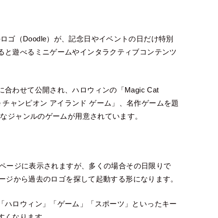
ジのロゴ（Doodle）が、記念日やイベントの日だけ特別
ると遊べるミニゲームやインタラクティブコンテンツ
わせて公開され、ハロウィンの「Magic Cat
le チャンピオン アイランド ゲーム」、名作ゲームを題
まなジャンルのゲームが用意されています。
ップページに表示されますが、多くの場合その日限りで
ブページから過去のロゴを探して起動する形になります。
「ハロウィン」「ゲーム」「スポーツ」といったキー
すくなります。