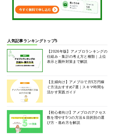
人気記事ランキングトップ5
【2026年版】アメブロランキングの
仕組み・集計の考え方と種類｜上位
表示と圏外対策まで解説
【主婦向け】アメブロで月5万円稼
ぐ方法おすすめ7選｜スキマ時間を
活かす実践ガイド
【初心者向け】アメブロのアクセス
数を増やす5つの方法＆目的別の選
び方・進め方を解説