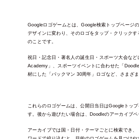
Googleロゴゲームとは、Google検索トップペー
デザインに変わり、そのロゴをタップ・クリックす
のことです。
祝日・記念日・著名人の誕生日・スポーツ大会などに合
Academy」、スポーツイベントに合わせた「Dood
材にした「パックマン 30周年」ロゴなど、さまざ
これらのロゴゲームは、公開日当日はGoogleト
す。後から遊びたい場合は、Doodleのアーカイ
アーカイブでは国・日付・テーマごとに検索でき、
ワードで絞り込むと、目的のロゴゲームを見つけや