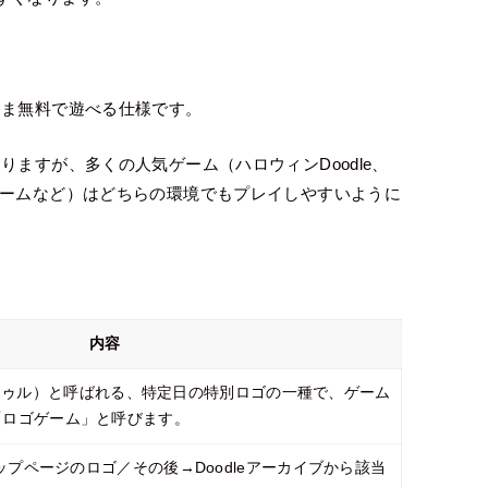
まま無料で遊べる仕様です。
ますが、多くの人気ゲーム（ハロウィンDoodle、
ノームなど）はどちらの環境でもプレイしやすいように
内容
（ドゥードゥル）と呼ばれる、特定日の特別ロゴの一種で、ゲーム
「ロゴゲーム」と呼びます。
トップページのロゴ／その後→Doodleアーカイブから該当