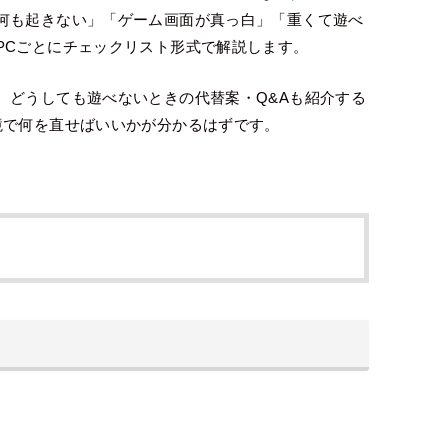
何も起きない」「ゲーム画面が真っ白」「重くて遊べ
PCごとにチェックリスト形式で解説します。
、どうしても遊べないときの代替案・Q&Aも紹介する
境で何を直せばいいかが分かるはずです。