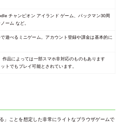
y、Doodle チャンピオン アイランド ゲーム、パックマン30周
ノーム など。
料で遊べるミニゲーム。アカウント登録や課金は基本的に
。作品によっては一部スマホ非対応のものもあります
レットでもプレイ可能とされています。
遊べる」ことを想定した非常にライトなブラウザゲームで