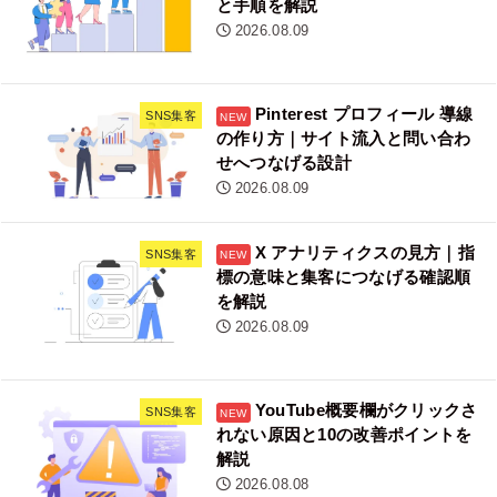
と手順を解説
2026.08.09
Pinterest プロフィール 導線
SNS集客
の作り方｜サイト流入と問い合わ
せへつなげる設計
2026.08.09
X アナリティクスの見方｜指
SNS集客
標の意味と集客につなげる確認順
を解説
2026.08.09
YouTube概要欄がクリックさ
SNS集客
れない原因と10の改善ポイントを
解説
2026.08.08