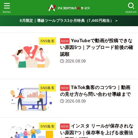
MENU
SEARCH
8月限定｜導線ツールプラス3か月特典（7,440円相当） ＞
YouTubeで動画が投稿できな
SNS集客
い原因5つ｜アップロード前後の確
認順
2026.08.09
TikTok集客のコツ5つ｜動画
SNS集客
の見せ方から問い合わせ導線まで
2026.08.09
インスタ リールが保存されな
SNS集客
い原因7つ｜保存率を上げる改善法