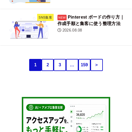
Pinterest ボードの作り方｜
SNS集客
作成手順と集客に使う整理方法
2026.08.08
1
2
3
…
159
＞