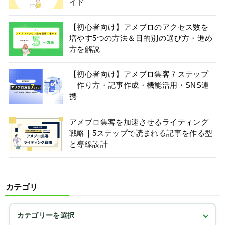
イド
【初心者向け】アメブロのアクセス数を
増やす5つの方法＆目的別の選び方・進め
方を解説
【初心者向け】アメブロ集客７ステップ
｜作り方・記事作成・機能活用・SNS連
携
アメブロ集客を加速させるライティング
戦略｜5ステップで読まれる記事を作る型
と導線設計
カテゴリ