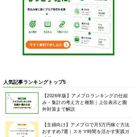
人気記事ランキングトップ5
【2026年版】アメブロランキングの仕組
み・集計の考え方と種類｜上位表示と圏
外対策まで解説
【主婦向け】アメブロで月5万円稼ぐ方法
おすすめ7選｜スキマ時間を活かす実践ガ