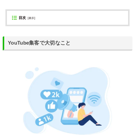
目次
[
表示
]
YouTube集客で大切なこと