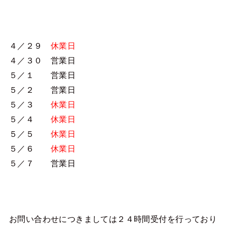
４／２９
休業日
４／３０ 営業日
５／１ 営業日
５／２ 営業日
５／３
休業日
５／４
休業日
５／５
休業日
５／６
休業日
５／７ 営業日
お問い合わせにつきましては２４時間受付を行っており