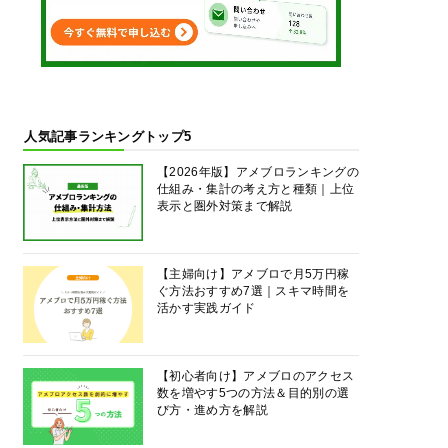
人気記事ランキングトップ5
【2026年版】アメブロランキングの
仕組み・集計の考え方と種類｜上位
表示と圏外対策まで解説
【主婦向け】アメブロで月5万円稼
ぐ方法おすすめ7選｜スキマ時間を
活かす実践ガイド
【初心者向け】アメブロのアクセス
数を増やす5つの方法＆目的別の選
び方・進め方を解説