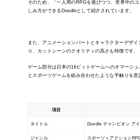
そのため、「一人用のRPGを遊びつつ、世界中の
しみ方ができるDoodleとして紹介されています。
また、アニメーションパートとキャラクターデザインは
り、カットシーンのクオリティの高さも特徴です。
ゲーム部分は日本の16ビットゲームへのオマージュ
とスポーツゲームを組み合わせたような手触りを意
項目
タイトル
Doodle チャンピオン 
ジャンル
スポーツ＋アクションRP