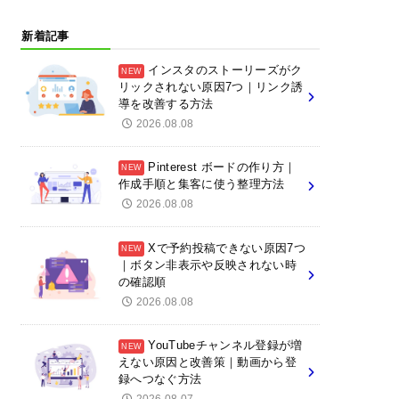
新着記事
インスタのストーリーズがク
リックされない原因7つ｜リンク誘
導を改善する方法
2026.08.08
Pinterest ボードの作り方｜
作成手順と集客に使う整理方法
2026.08.08
Xで予約投稿できない原因7つ
｜ボタン非表示や反映されない時
の確認順
2026.08.08
YouTubeチャンネル登録が増
えない原因と改善策｜動画から登
録へつなぐ方法