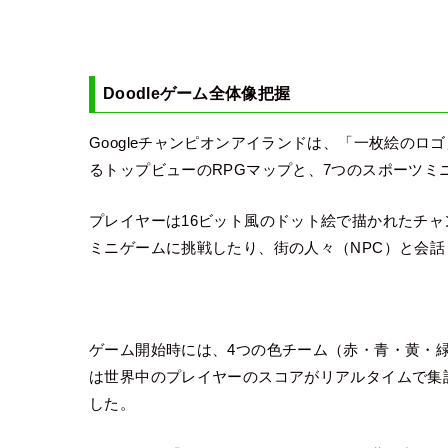
Doodleゲーム全体像把握
Googleチャンピオンアイランドは、「一枚絵のロゴ
るトップビューのRPGマップと、7つのスポーツ
プレイヤーは16ビット風のドット絵で描かれたチ
ミニゲームに挑戦したり、街の人々（NPC）と会
ゲーム開始時には、4つの色チーム（赤・青・黄・
は世界中のプレイヤーのスコアがリアルタイムで集
した。