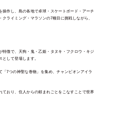
を操作し、島の各地で卓球・スケートボード・アーチ
・クライミング・マラソンの7種目に挑戦しながら、
が特徴で、天狗・鬼・乙姫・タヌキ・フクロウ・キジ
スとして登場します。
て「7つの神聖な巻物」を集め、チャンピオンアイラ
れており、住人からの頼まれごとをこなすことで世界