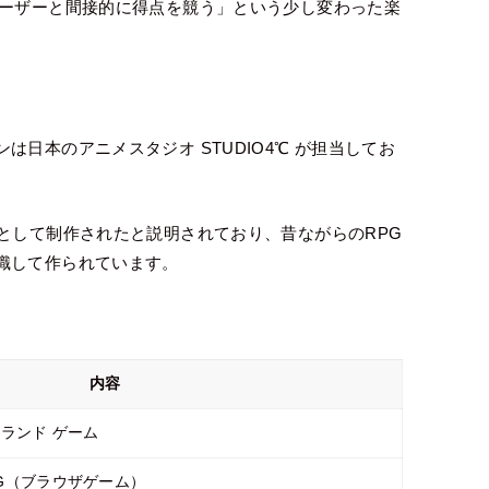
ユーザーと間接的に得点を競う」という少し変わった楽
日本のアニメスタジオ STUDIO4℃ が担当してお
として制作されたと説明されており、昔ながらのRPG
識して作られています。
内容
アイランド ゲーム
G（ブラウザゲーム）