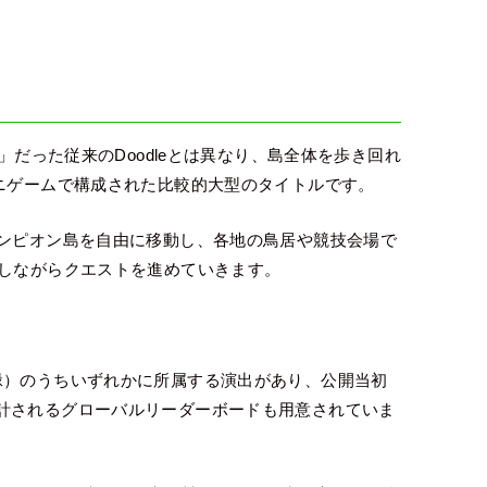
」だった従来のDoodleとは異なり、島全体を歩き回れ
ミニゲームで構成された比較的大型のタイトルです。
ャンピオン島を自由に移動し、各地の鳥居や競技会場で
話しながらクエストを進めていきます。
緑）のうちいずれかに所属する演出があり、公開当初
計されるグローバルリーダーボードも用意されていま