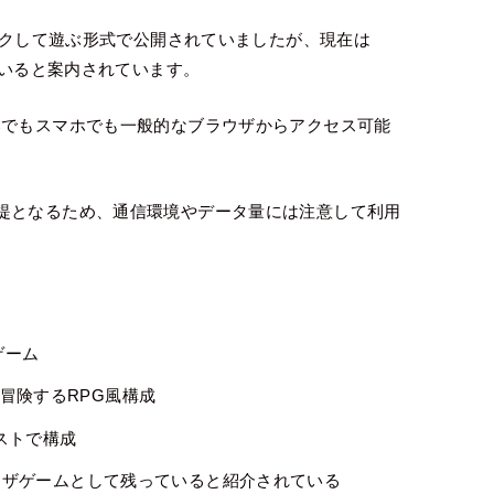
リックして遊ぶ形式で公開されていましたが、現在は
ていると案内されています。
Cでもスマホでも一般的なブラウザからアクセス可能
提となるため、通信環境やデータ量には注意して利用
ゲーム
冒険するRPG風構成
ストで構成
ラウザゲームとして残っていると紹介されている