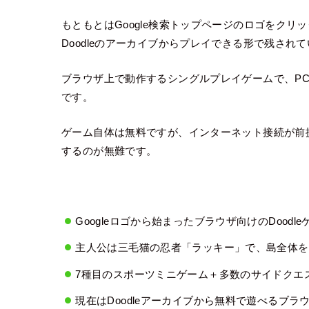
もともとはGoogle検索トップページのロゴをク
Doodleのアーカイブからプレイできる形で残され
ブラウザ上で動作するシングルプレイゲームで、P
です。
ゲーム自体は無料ですが、インターネット接続が前
するのが無難です。
Googleロゴから始まったブラウザ向けのDoodle
主人公は三毛猫の忍者「ラッキー」で、島全体を
7種目のスポーツミニゲーム＋多数のサイドクエ
現在はDoodleアーカイブから無料で遊べるブ