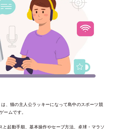
ランド」は、猫の主人公ラッキーになって島中のスポーツ競
風ゲームです。
スと起動手順、基本操作やセーブ方法、卓球・マラソ