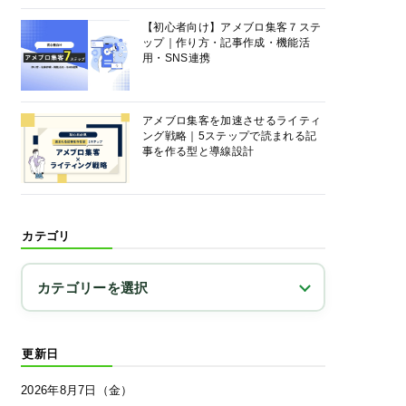
【初心者向け】アメブロ集客７ステ
ップ｜作り方・記事作成・機能活
用・SNS連携
アメブロ集客を加速させるライティ
ング戦略｜5ステップで読まれる記
事を作る型と導線設計
カテゴリ
更新日
2026年8月7日（金）