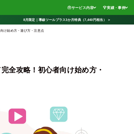
サービス内容
実績・事例
8月限定｜導線ツールプラス3か月特典（7,440円相当） ＞
心者向け始め方・遊び方・注意点
ンド完全攻略！初心者向け始め方・