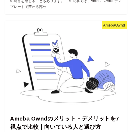
の弱さを感じることもあります。 この記事では、Ameba Ownd テン
プレートで変わる部分...
AmebaOwnd
Ameba Owndのメリット・デメリットを7
視点で比較｜向いている人と選び方