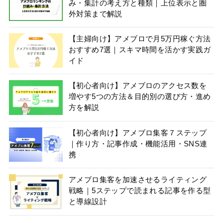
み・集計の考え方と種類｜上位表示と圏
外対策まで解説
【主婦向け】アメブロで月5万円稼ぐ方法
おすすめ7選｜スキマ時間を活かす実践ガ
イド
【初心者向け】アメブロのアクセス数を
増やす5つの方法＆目的別の選び方・進め
方を解説
【初心者向け】アメブロ集客７ステップ
｜作り方・記事作成・機能活用・SNS連
携
アメブロ集客を加速させるライティング
戦略｜5ステップで読まれる記事を作る型
と導線設計