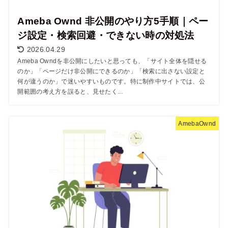
Ameba Ownd 非公開のやり方5手順｜ペー
ジ設定・検索回避・できない時の対処法
2026.04.29
Ameba Owndを非公開にしたいと思っても、「サイト全体を隠せる
のか」「ページだけ非公開にできるのか」「検索に出さない設定と
何が違うのか」で迷いやすいものです。特に制作中サイトでは、公
開範囲の考え方を誤ると、見せたく...
AmebaOwnd