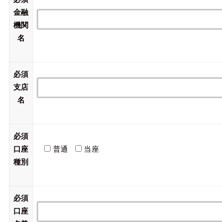
金融
機関
名
必須
支店
名
必須
口座
普通
当座
種別
必須
口座