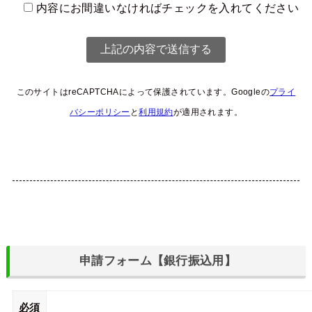
内容にお間違いなければチェックを入れてください
このサイトはreCAPTCHAによって保護されています。Googleの
プライ
バシーポリシー
と
利用規約
が適用されます。
申請フォーム【銀行振込用】
必須