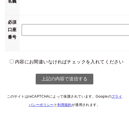
名義
必須
口座
番号
内容にお間違いなければチェックを入れてください
このサイトはreCAPTCHAによって保護されています。Googleの
プライ
バシーポリシー
と
利用規約
が適用されます。