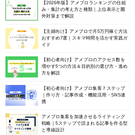
【2026年版】アメブロランキングの仕組
み・集計の考え方と種類｜上位表示と圏
外対策まで解説
【主婦向け】アメブロで月5万円稼ぐ方法
おすすめ7選｜スキマ時間を活かす実践ガ
イド
【初心者向け】アメブロのアクセス数を
増やす5つの方法＆目的別の選び方・進め
方を解説
【初心者向け】アメブロ集客７ステップ
｜作り方・記事作成・機能活用・SNS連
携
アメブロ集客を加速させるライティング
戦略｜5ステップで読まれる記事を作る型
と導線設計