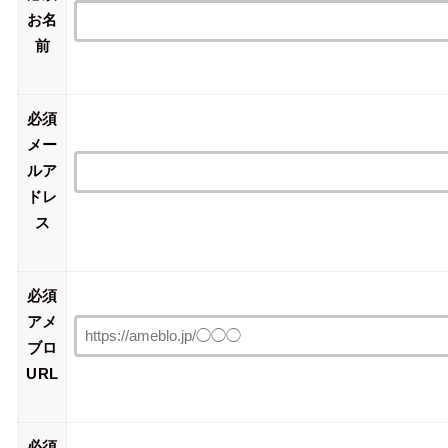
お名
前
必須
メー
ルア
ドレ
ス
必須
アメ
ブロ
URL
必須