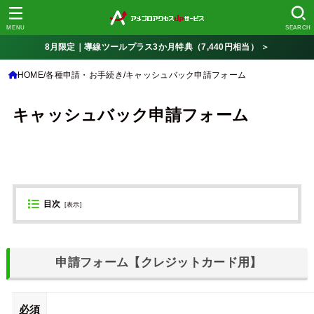
MENU
SEARCH
8月限定｜導線ツールプラス3か月特典（7,440円相当） ＞
HOME
各種申請・お手続き
キャッシュバック申請フォーム
キャッシュバック申請フォーム
目次
[
表示
]
申請フォーム【クレジットカード用】
必須