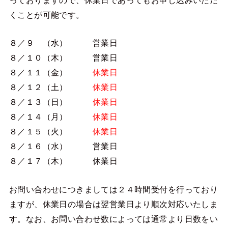
っておりますので、休業日であってもお申し込みいただ
くことが可能です。
８／９ （水） 営業日
８／１０（木） 営業日
８／１１（金）
休業日
８／１２（土）
休業日
８／１３（日）
休業日
８／１４（月）
休業日
８／１５（火）
休業日
８／１６（水） 営業日
８／１７（木）
休業日
お問い合わせにつきましては２４時間受付を行っており
ますが、休業日の場合は翌営業日より順次対応いたしま
す。なお、お問い合わせ数によっては通常より日数をい