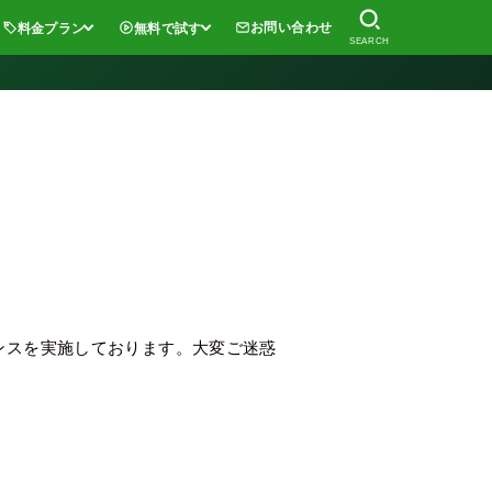
お問い合わせ
料金プラン
無料で試す
SEARCH
ナンスを実施しております。
大変ご迷惑