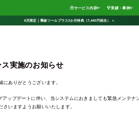
サービス内容
実績・事例
8月限定｜導線ツールプラス3か月特典（7,440円相当） ＞
ンス実施のお知らせ
誠にありがとうございます。
キングアップデートに伴い、当システムにおきましても緊急メンテ
ださいますようお願いいたします。