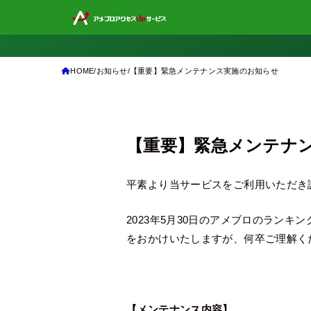
HOME
お知らせ
【重要】緊急メンテナンス実施のお知らせ
【重要】緊急メンテナ
平素より当サービスをご利用いただき
2023年5月30日のアメブロのラン
をおかけいたしますが、何卒ご理解く
【メンテナンス内容】