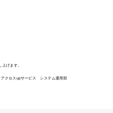
し上げます。
ロアクセスupサービス システム運用部