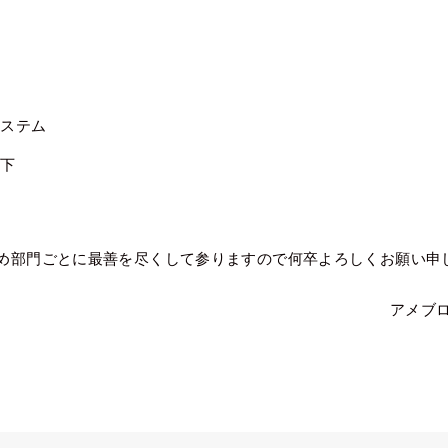
システム
低下
め部門ごとに最善を尽くして参りますので何卒よろしくお願い申
アメブ