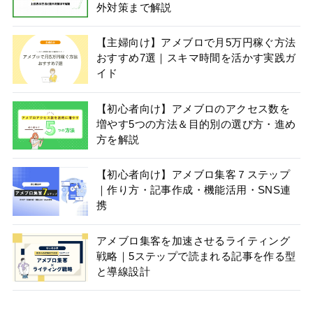
外対策まで解説
【主婦向け】アメブロで月5万円稼ぐ方法
おすすめ7選｜スキマ時間を活かす実践ガ
イド
【初心者向け】アメブロのアクセス数を
増やす5つの方法＆目的別の選び方・進め
方を解説
【初心者向け】アメブロ集客７ステップ
｜作り方・記事作成・機能活用・SNS連
携
アメブロ集客を加速させるライティング
戦略｜5ステップで読まれる記事を作る型
と導線設計